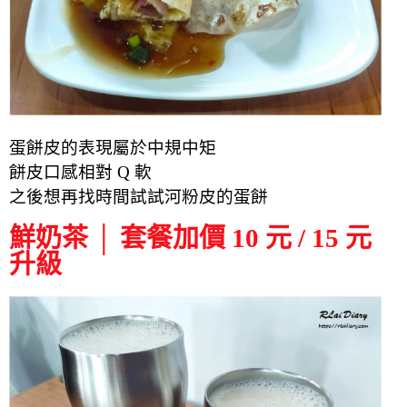
蛋餅皮的表現屬於中規中矩
餅皮口感相對 Q 軟
之後想再找時間試試河粉皮的蛋餅
鮮奶茶 │ 套餐加價 10 元 / 15 元
升級