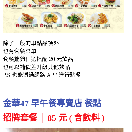
除了一般的單點品項外
也有套餐菜單
套餐能夠任選搭配 20 元飲品
也可以補價差升級其他飲品
P.S 也能透過網路 APP 進行點餐
金華47 早午餐專賣店 餐點
招牌套餐 │ 85 元 ( 含飲料 )