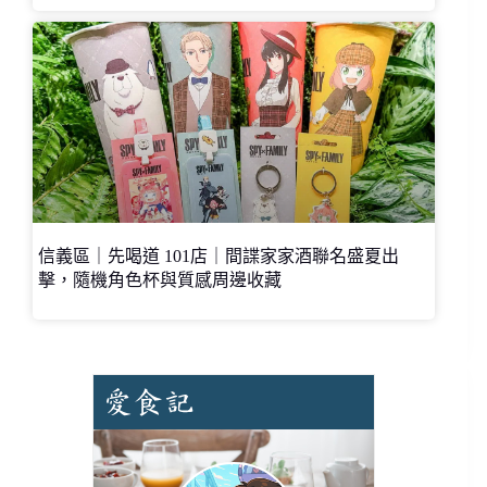
信義區｜先喝道 101店｜間諜家家酒聯名盛夏出
擊，隨機角色杯與質感周邊收藏