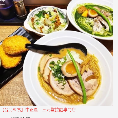
【台北※食】中正區｜三元堂拉麵專門店