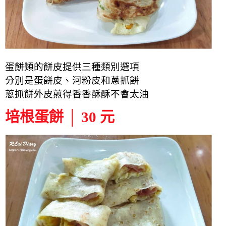
蛋餅類的餅皮提供三種類別
選項
分別是蛋餅皮、河粉皮和蔥抓餅
蔥抓餅外皮煎得香香酥酥不會太油
培根蛋餅 │ 30 元