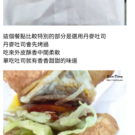
這個餐點比較特別的部分是選用丹麥吐司
丹麥吐司
會先烤過
吃來外皮酥香中間柔軟
單吃吐司就有香香甜甜的
味道