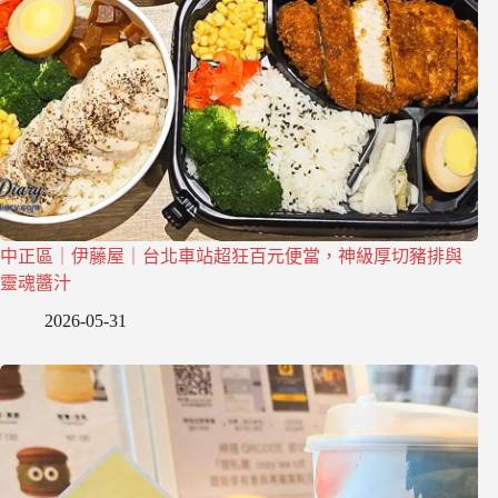
中正區｜伊藤屋｜台北車站超狂百元便當，神級厚切豬排與
靈魂醬汁
2026-05-31