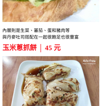
內層則是生菜、蕃茄、
蛋
和
豬肉等
與丹麥吐司搭配在一起很飽足也很豐富
玉米蔥抓餅 │ 45 元