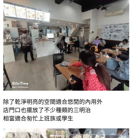
除了乾淨明亮的空間適合悠閒的內用外
店門口也擺放了不少種類的三明治
相當適合匆忙上班族或學生