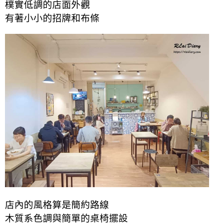
樸實低調的店面外觀
有著小小的招牌和布條
店內的風格算是簡約路線
木質系色調與簡單的桌椅擺設