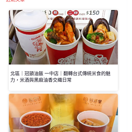
北區｜冠顗油飯 一中店｜翻轉台式傳統米食的魅
力，米酒與黑麻油香交織日常