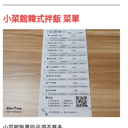
小菜館韓式拌飯 菜單
小菜館販賣的品項不算多