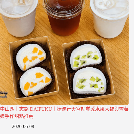
中山區｜志銘 DAIFUKU｜捷運行天宮站質感水果大福與雪莓
娘手作甜點推薦
2026-06-08