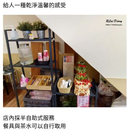
給人一種乾淨溫馨的感受
店內採半自助式服務
餐具與茶水可以自行取用