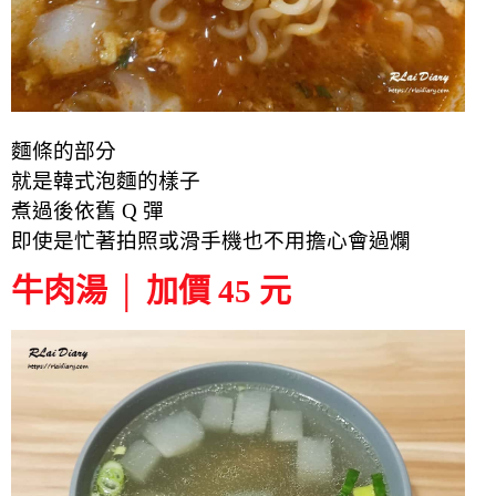
麵條的部分
就是韓式泡麵的樣子
煮過後依舊 Q 彈
即使是忙著拍照或滑手機也不用擔心會過爛
牛肉湯 │ 加價 45 元