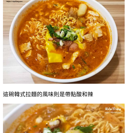
這碗韓式拉麵的風味則是帶點酸和辣