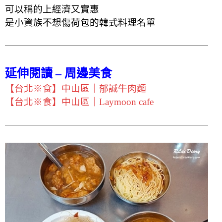
可以稱的上經濟又實惠
是小資族不想傷荷包的韓式料理名單
延伸閱讀 – 周邊美食
【台北※食】中山區｜郁誠牛肉麵
【台北※食】中山區｜Laymoon cafe