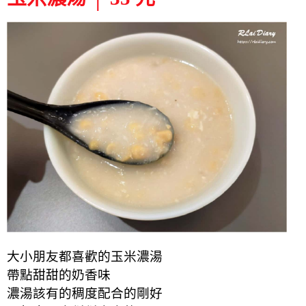
大小朋友都喜歡的玉米濃湯
帶點甜甜的奶香味
濃湯該有的稠度配合的剛好