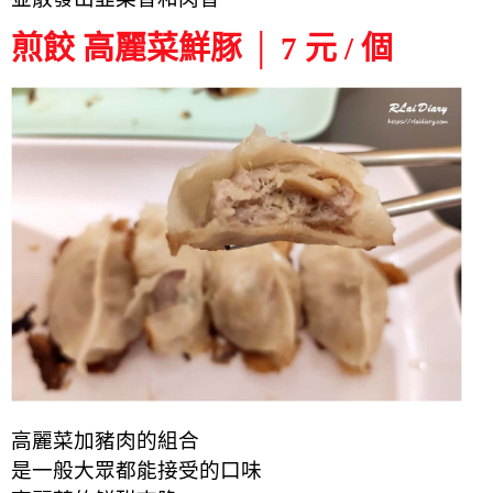
煎餃 高麗菜鮮豚 │ 7 元 / 個
高麗菜加豬肉的組合
是一般大眾都能接受的口味