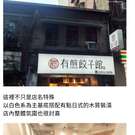
這裡不只是店名特殊
以白色系為主基底搭配有點日式的木質裝潢
店內整體氛圍也很討喜