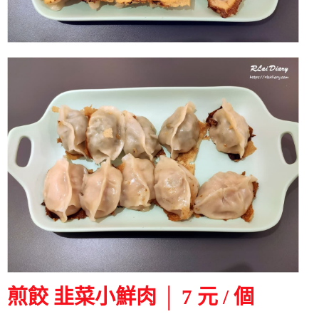
煎餃 韭菜小鮮肉 │ 7 元 / 個