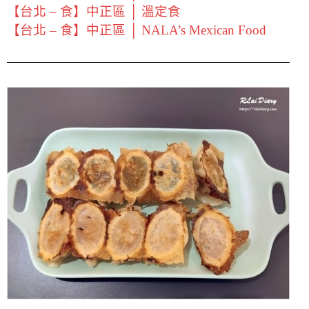
【台北 – 食】中正區 │ 溫定食
【台北 – 食】中正區 │ NALA’s Mexican Food