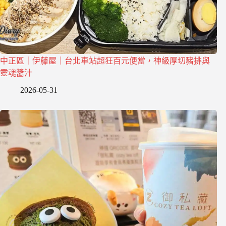
中正區｜伊藤屋｜台北車站超狂百元便當，神級厚切豬排與
靈魂醬汁
2026-05-31