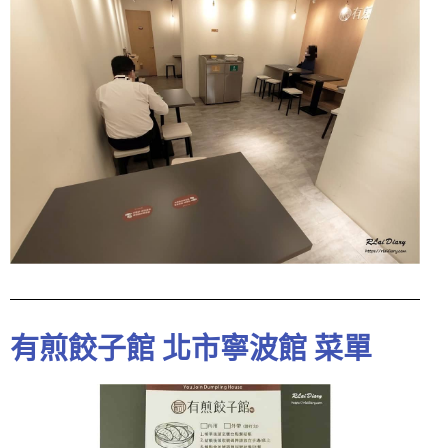
有煎餃子館 北市寧波館 菜單