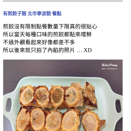
有煎餃子館 北市寧波館 餐點
煎餃沒有限制點餐數量下限真的很貼心
所以當天每種口味的煎餃都點來嚐鮮
不過外觀看起來好像都差不多
所以後來就只拍了內餡的照片 … XD