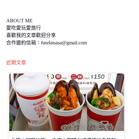
k
k
ABOUT ME
愛吃愛玩愛旅行
喜歡我的文章歡迎分享
合作邀約信箱：
funrlaisasa@gmail.com
近期文章