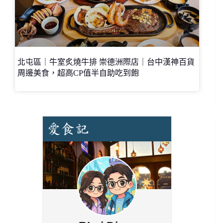
北屯區｜牛室炙燒牛排 崇德洲際店｜台中漢神百貨
周邊美食，超高CP值半自助吃到飽