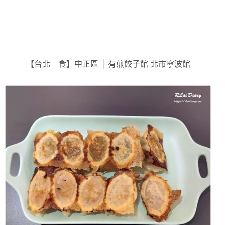
【台北 – 食】中正區 │ 有煎餃子館 北市寧波館