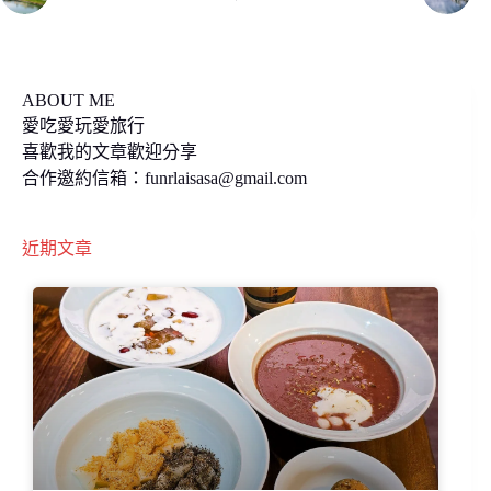
o
n
k
k
ABOUT ME
愛吃愛玩愛旅行
喜歡我的文章歡迎分享
合作邀約信箱：
funrlaisasa@gmail.com
近期文章