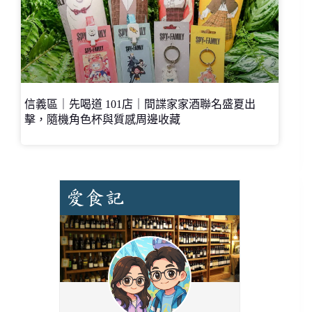
信義區｜先喝道 101店｜間諜家家酒聯名盛夏出
擊，隨機角色杯與質感周邊收藏