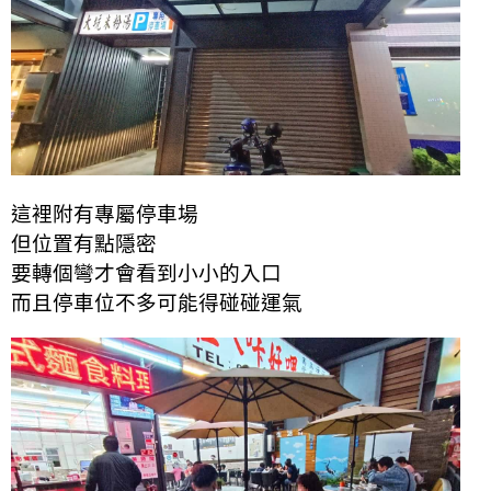
這裡附有專屬停車場
但位置有點隱密
要轉個彎才會看到小小的入口
而且停車位不多可能得碰碰運氣