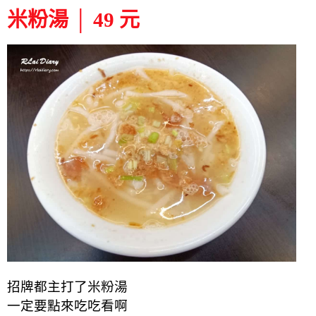
米粉湯 │ 49 元
招牌都主打了米粉湯
一定要點來吃吃看啊