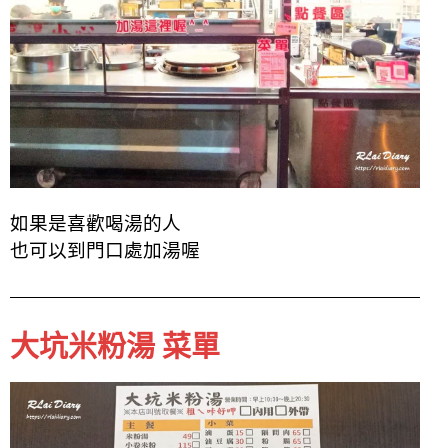
如果是喜歡喝湯的人
也可以到門口處加湯喔
大坑米粉湯 菜單