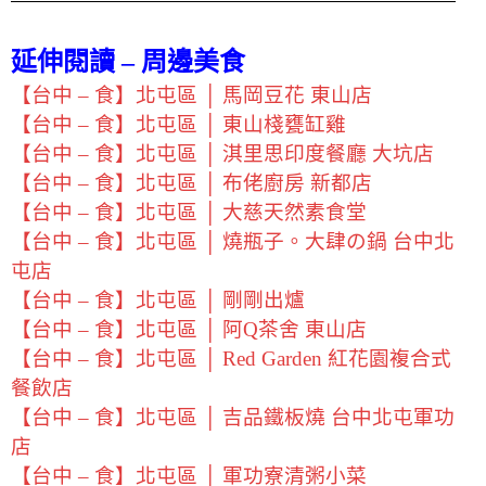
延伸閱讀 – 周邊美食
【台中 – 食】北屯區 │ 馬岡豆花 東山店
【台中 – 食】北屯區 │ 東山棧甕缸雞
【台中 – 食】北屯區 │ 淇里思印度餐廳 大坑店
【台中 – 食】北屯區 │ 布佬廚房 新都店
【台中 – 食】北屯區 │ 大慈天然素食堂
【台中 – 食】北屯區 │ 燒瓶子。大肆の鍋 台中北
屯店
【台中 – 食】北屯區 │ 剛剛出爐
【台中 – 食】北屯區 │ 阿Q茶舍 東山店
【台中 – 食】北屯區 │ Red Garden 紅花園複合式
餐飲店
【台中 – 食】北屯區 │ 吉品鐵板燒 台中北屯軍功
店
【台中 – 食】北屯區 │ 軍功寮清粥小菜