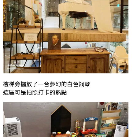
樓梯旁擺放了一台夢幻的白色鋼琴
這區可是拍照打卡的熱點