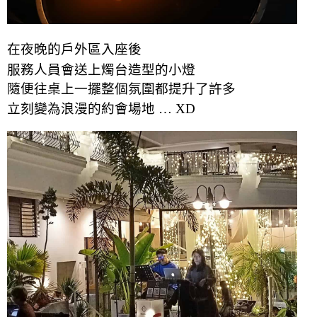
在夜晚的戶外區入座後
服務人員會送上燭台造型的小燈
隨便往桌上一擺整個氛圍都提升了許多
立刻變為浪漫的約會場地 … XD