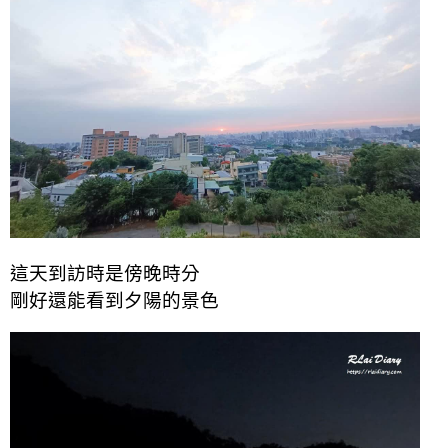
這天到訪時是傍晚時分
剛好還能看到夕陽的景色