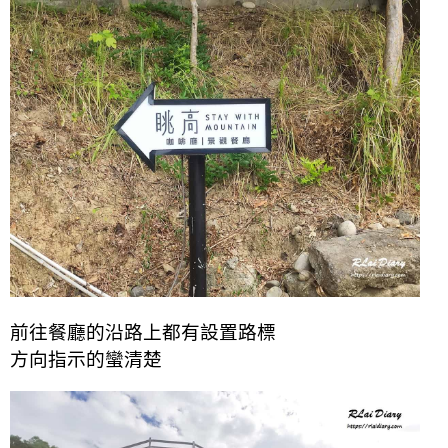
前往餐廳的沿路上都有設置路標
方向指示的蠻清楚