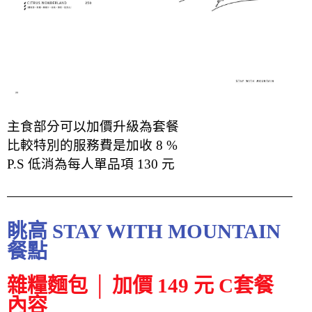
主食部分可以加價升級為套餐
比較特別的服務費是加收 8 %
P.S 低消為每人單品項 130 元
眺高 STAY WITH MOUNTAIN
餐點
雜糧麵包 │ 加價 149 元 C套餐
內容