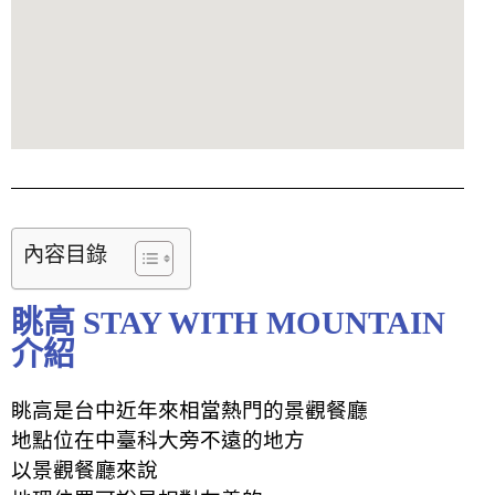
內容目錄
眺高 STAY WITH MOUNTAIN
介紹
眺高是台中近年來相當熱門的景觀餐廳
地點位在中臺科大旁不遠的地方
以景觀餐廳來說