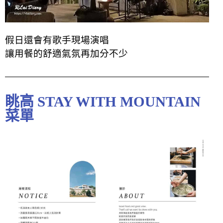
假日還會有歌手現場演唱
讓用餐的舒適氣氛再加分不少
眺高 STAY WITH MOUNTAIN
菜單