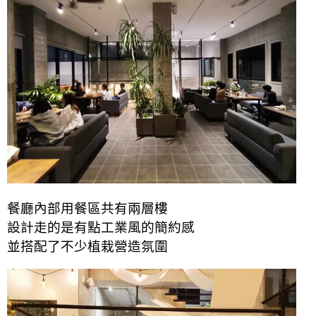
餐廳內部用餐區共有兩層樓
設計走的是有點工業風的簡約感
並搭配了不少植栽營造氛圍