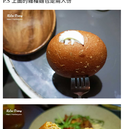
P.S 上圖的雜糧麵包是兩人份