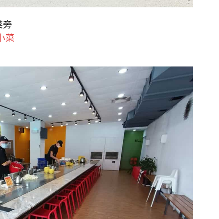
菜旁
小菜