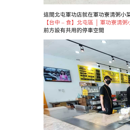
這間北屯軍功店就在軍功寮清粥小
【台中 – 食】北屯區 │ 軍功寮清粥
前方設有共用的停車空間