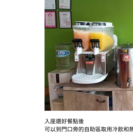
入座選好餐點後
可以到門口旁的自助區取用冷飲和