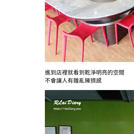
進到店裡就看到乾淨明亮的空間
不會讓人有雜亂擁擠感