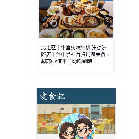
北屯區｜牛室炙燒牛排 崇德洲
際店｜台中漢神百貨周邊美食，
超高CP值半自助吃到飽