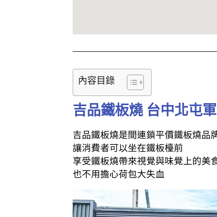
內容目錄
吉品鐵板燒 台中北屯軍
吉品鐵板燒是間連鎖平價鐵板燒品
讓消費者可以坐在鐵板檯前
享受鐵板燒帶來視覺與味覺上的美
也不用擔心荷包大失血