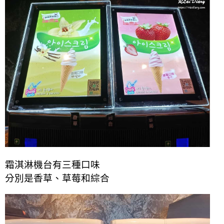
霜淇淋機台有三種口味
分別是香草、草莓和綜合