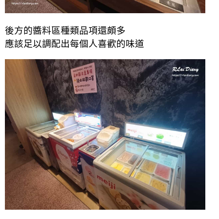
後方的醬料區種
類品項還頗多
應該足以調配出每個人喜歡的味道