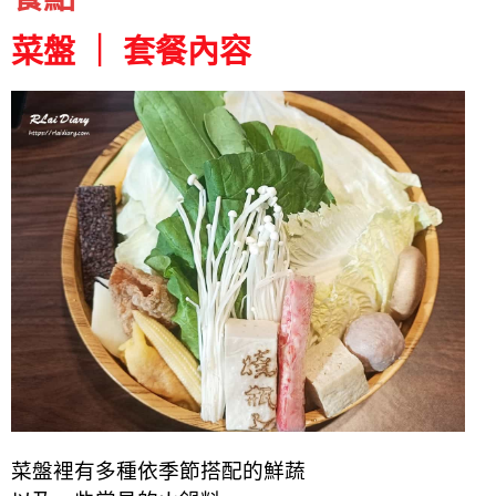
菜盤 ｜ 套餐內容
菜盤裡有多種依季節搭配的鮮蔬