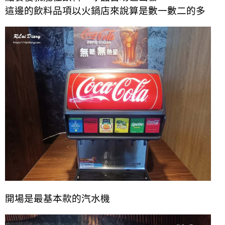
這邊的飲料品項以火鍋店來說算是數一數二的多
開場是最基本款的汽水機