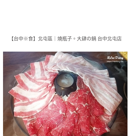
【台中※食】北屯區｜燒瓶子。大肆の鍋 台中北屯店