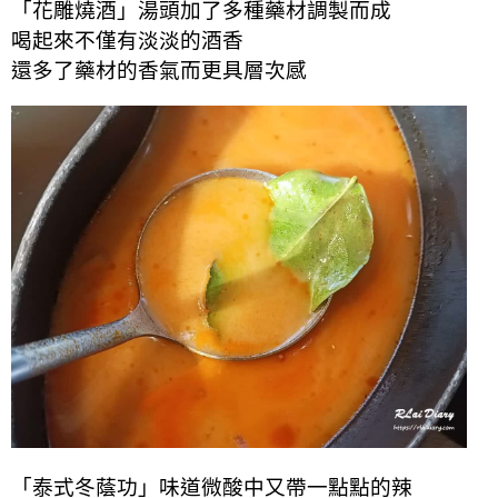
「花雕燒酒」湯頭加了多種藥材調製而成
喝起來不僅有淡淡的酒香
還多了藥材的香氣而更具層次感
「泰式冬蔭功」味道微酸中又帶一點點的辣