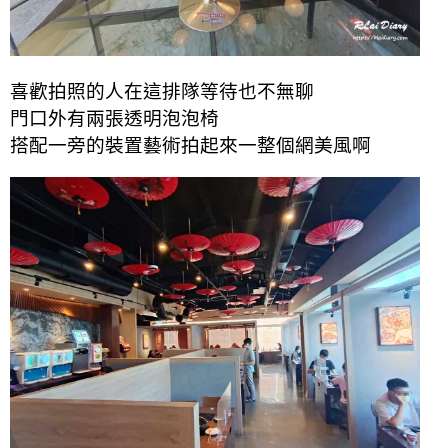
喜歡拍照的人在這排隊等待也不無聊
門口外有兩張透明泡泡椅
搭配一旁的裝置藝術拍起來一整個網美風啊