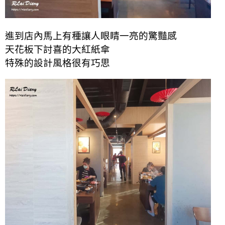
進到店內馬上有種讓人眼睛一亮的驚豔感
天花板下討喜的大紅紙傘
特殊的設計風格很有巧思