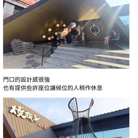
門口的設計感很強
也有提供些許座位讓候位的人稍作休息