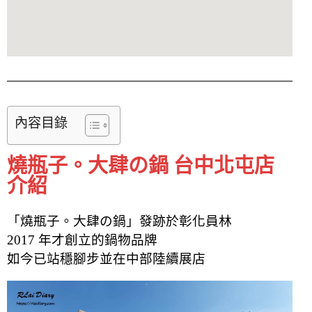
內容目錄
燒瓶子。大肆の鍋 台中北屯店
介紹
「燒瓶子。大肆の鍋」發跡於彰化員林
2017 年才創立的鍋物品牌
如今已站穩腳步並在中部陸續展店