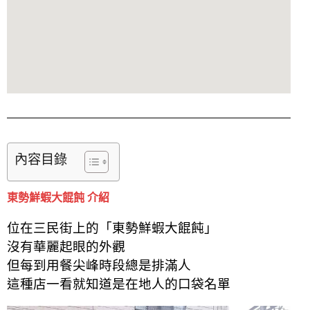
內容目錄
東勢鮮蝦大餛飩 介紹
位在三民街上的「東勢鮮蝦大餛飩」
沒有華麗起眼的外觀
但每到用餐尖峰時段總是排滿人
這種店一看就知道是在地人的口袋名單