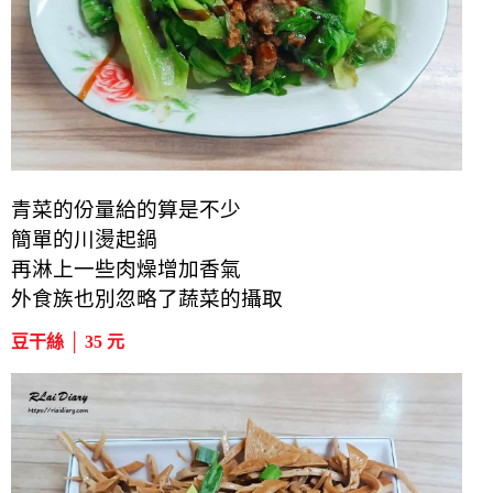
青菜的份量給的算是不少
簡單的川燙起鍋
再淋上一些肉燥增加香氣
外食族也別忽略了蔬菜的攝取
豆干絲 │ 35 元