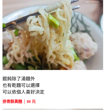
餛飩除了湯麵外
也有乾麵可以選擇
可以依個人喜好決定
排骨酥黃麵 │ 80 元