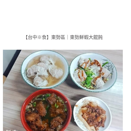
【台中※食】東勢區｜東勢鮮蝦大餛飩