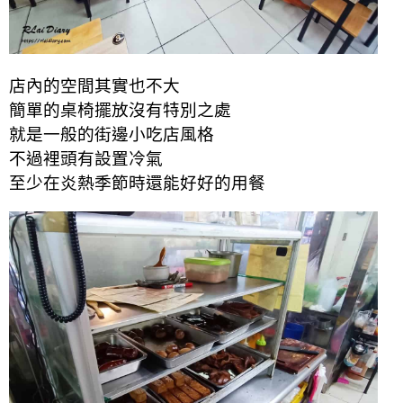
店內的空間其實也不大
簡單的桌椅擺放沒有特別之處
就是一般的街邊小吃店風格
不過裡頭有設置冷氣
至少在炎熱季節時還能好好的用餐