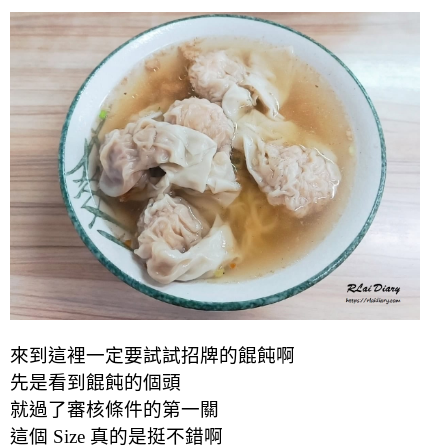
來到這裡一定要試試招牌的餛飩啊
先是看到餛飩的個頭
就過了審核條件的第一關
這個 Size 真的是挺不錯啊