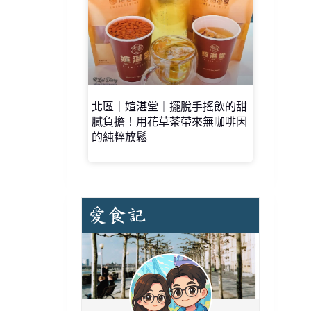
北區｜媗湛堂｜擺脫手搖飲的甜
膩負擔！用花草茶帶來無咖啡因
的純粹放鬆