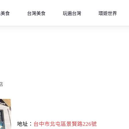
北美食
台灣美食
玩遍台灣
環遊世界
店
地址：
台中市北屯區景賢路226號