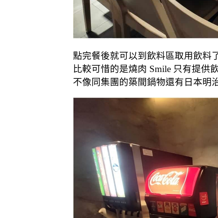
點完餐後就可以到飲料區取用飲料
比較可惜的是燒肉 Smile 只有提供
不像同集團的築間鍋物還有
日本明