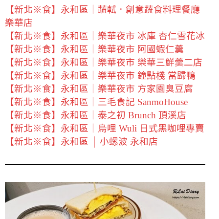
【新北※食】永和區｜蔬軾．創意蔬食料理餐廳
樂華店
【新北※食】永和區｜樂華夜市 冰庫 杏仁雪花冰
【新北※食】永和區｜樂華夜市 阿國蝦仁羹
【新北※食】永和區｜樂華夜市 樂華三鮮羹二店
【新北※食】永和區｜樂華夜市 鐘點棧 當歸鴨
【新北※食】永和區｜樂華夜市 方家園臭豆腐
【新北※食】永和區｜三毛食記 SanmoHouse
【新北※食】永和區｜泰之初 Brunch 頂溪店
【新北※食】永和區｜烏哩 Wuli 日式黑咖哩專賣
【新北※食】永和區 │ 小螺波 永和店