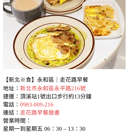
【新北※食】永和區｜走花路早餐
地址：
新北市永和區永平路216號
捷運：頂溪站1號出口步行約13
分鐘
電話：
0983-009-216
連結：
走花路早餐臉書
營業時間：
星期一到星期五 06：30 – 13：30