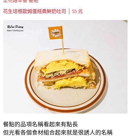
走花路早餐 餐點
花生培根歐姆蛋經典鮮奶吐司 │ 55 元
餐點的品項名稱看起來有點長
但光看各個食材組合起來就是很誘人的名稱