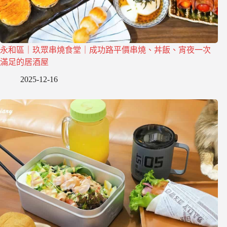
永和區｜玖眾串燒食堂｜成功路平價串燒、丼飯、宵夜一次
滿足的居酒屋
2025-12-16