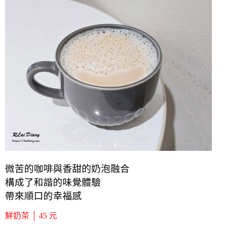
微苦的咖啡與香甜的奶泡融合
構成了和諧的味覺體驗
帶來順口的幸福感
鮮奶茶 │ 45 元