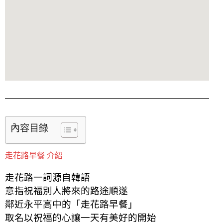
內容目錄
走花路早餐 介紹
走花路一詞源自韓語
意指祝福別人將來的路途順遂
鄰近永平高中的「走花路早餐」
取名以祝福的心讓一天有美好的開始