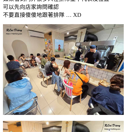
可以先向店家詢問確認
不要直接傻傻地跟著排隊 … XD