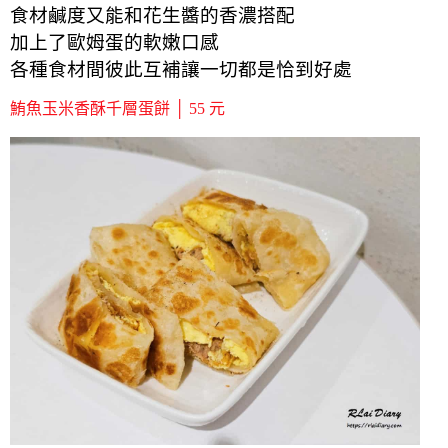
食材鹹度又能和花生醬的香濃搭配
加上了歐姆蛋的軟嫩口感
各種食材間彼此互補讓一切都是恰到好處
鮪魚玉米香酥千層蛋餅 │ 55 元