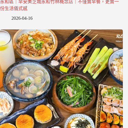
永和區｜早安美芝城永和竹林概念店｜不僅賣早餐，更賣一
份生活儀式感
2026-04-16