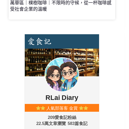
萬華區｜樸樹咖啡｜不限時的守候，從一杯咖啡感
受社會企業的溫暖