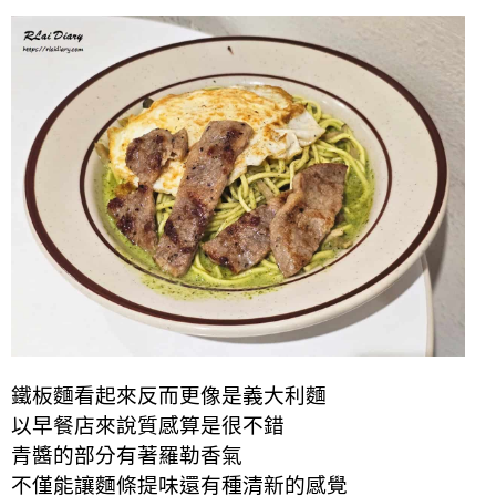
鐵板麵看起來反而更像是義大利麵
以早餐店來說質感算是很不錯
青醬的部分有著羅勒香氣
不僅能讓麵條提味還有種清新的感覺