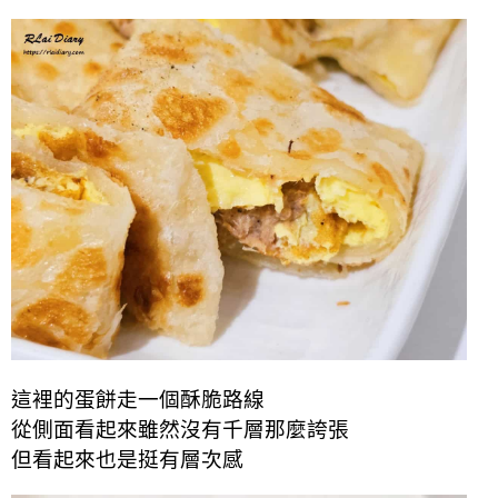
這裡的蛋餅走一個酥脆路線
從側面看起來雖然沒有千層那麼誇張
但看起來也是挺有層次感