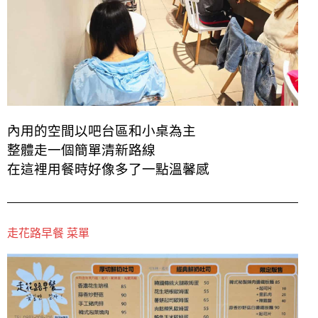
內用的空間以吧台區和小桌為主
整體走一個簡單清新路線
在這裡用餐時好像多了一點溫馨感
走花路早餐 菜單