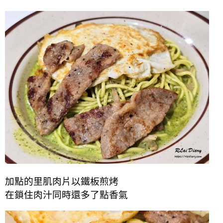
加點的里肌肉片以鐵板煎烤
在鎖住肉汁同時還多了點香氣