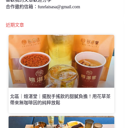
合作邀約信箱：
funrlaisasa@gmail.com
近期文章
北區｜媗湛堂｜擺脫手搖飲的甜膩負擔！用花草茶
帶來無咖啡因的純粹放鬆