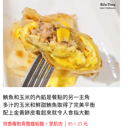
鮪魚和玉米的內餡是餐點的另一主角
多汁的玉米和鮮甜鮪魚取得了完美平衡
配上金黃餅皮看起來就令人食指大動
塔香羅勒青醬鐵板麵 + 里肌肉 │ 95 + 25 元