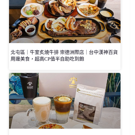
北屯區｜牛室炙燒牛排 崇德洲際店｜台中漢神百貨
周邊美食，超高CP值半自助吃到飽