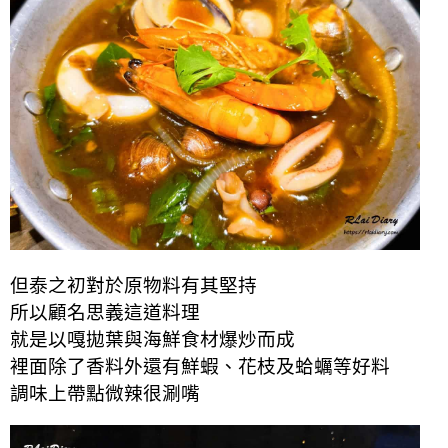
但泰之初對於原物料有其堅持
所以顧名思義這道料理
就是以嘎拋葉與海鮮食材爆炒而成
裡面除了香料外還有鮮蝦、花枝及蛤蠣等好料
調味上帶點微辣很涮嘴