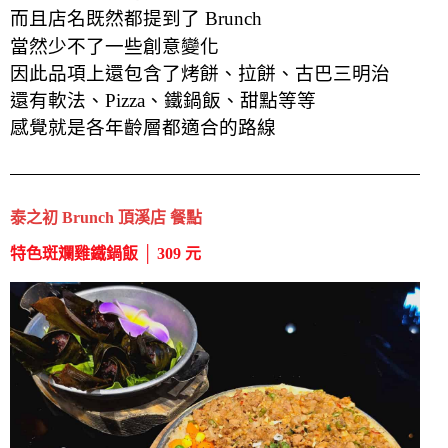
而且店名既然都提到了 Brunch
當然少不了一些創意變化
因此品項上還包含了烤餅、拉餅、古巴三明治
還有軟法、Pizza、鐵鍋飯、甜點等等
感覺就是各年齡層都適合的路線
泰之初 Brunch 頂溪店 餐點
特色斑斕雞鐵鍋飯 │ 309 元