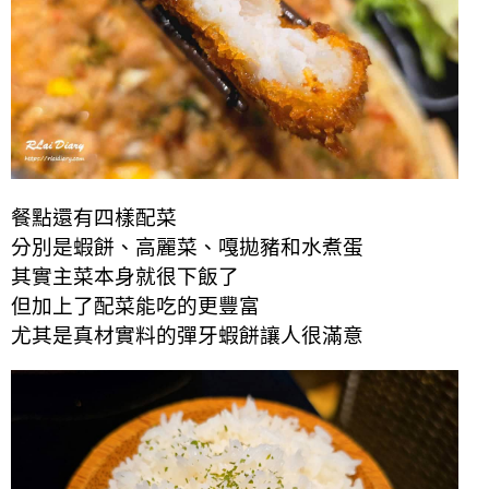
餐點還有四樣配菜
分別是蝦餅、高麗菜、嘎拋豬和水煮蛋
其實主菜本身就很下飯了
但加上了配菜能吃的更豐富
尤其是真材實料的彈牙蝦餅讓人很滿意