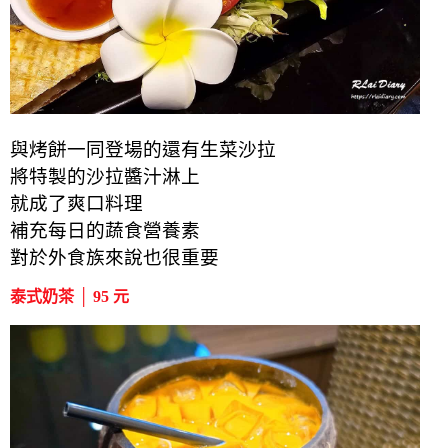
與烤餅一同登場的還有生菜沙拉
將特製的沙拉醬汁淋上
就成了爽口料理
補充每日的蔬食營養素
對於外食族來說也很重要
泰式奶茶 │ 95 元