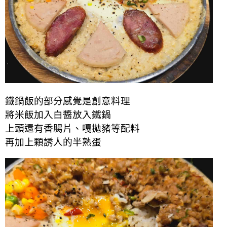
鐵鍋飯的部分感覺是創意料理
將米飯加入白醬放入鐵鍋
上頭還有香腸片、嘎拋豬等配料
再加上顆誘人的半熟蛋