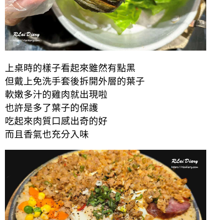
上桌時的樣子看起來雖然有點黑
但戴上免洗手套後拆開外層的葉子
軟嫩多汁的雞肉就出現啦
也許是多了葉子的保護
吃起來肉質口感出奇的好
而且香氣也充分入味