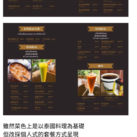
雖然菜色上是以泰國料理為基礎
但改採個人式的套餐方式呈現