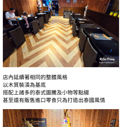
店內延續著相同的整體風格
以木質裝潢為基底
搭配上諸多的泰式圖騰及小物等點綴
甚至還有販售進口零食只為打造出泰國風情