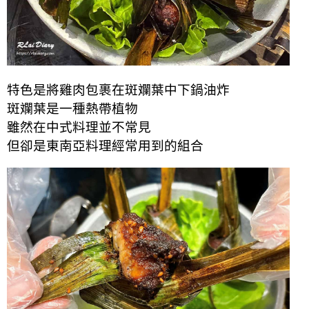
特色是將雞肉包裹在斑斕葉中下鍋油炸
斑斕葉是一種熱帶植物
雖然在中式料理並不常見
但卻是東南亞料理經常用到的組合