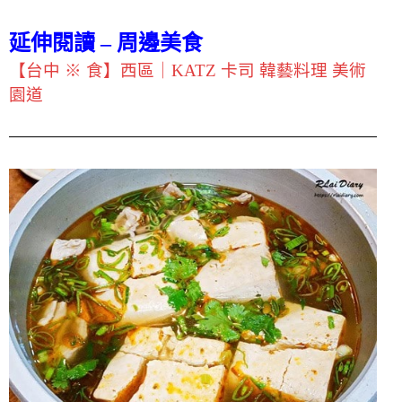
延伸閱讀 – 周邊美食
【台中 ※ 食】西區｜KATZ 卡司 韓藝料理 美術
園道