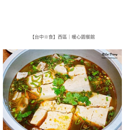
【台中※食】西區｜暖心園餐館