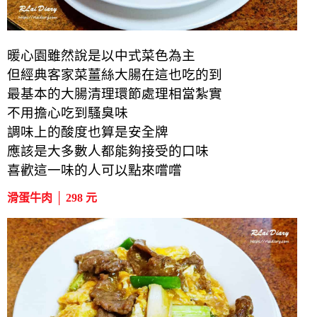
暖心園雖然說是以中式菜色為主
但經典客家菜薑絲大腸在這也吃的到
最基本的大腸清理環節處理相當紮實
不用擔心吃到騷臭味
調味上的酸度也算是安全牌
應該是大多數人都能夠接受的口味
喜歡這一味的人可以點來嚐嚐
滑蛋牛肉 │ 298 元