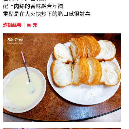
配上肉絲的香味融合互補
重點是在大火快炒下的脆口感很討喜
炸銀絲卷 │ 90 元