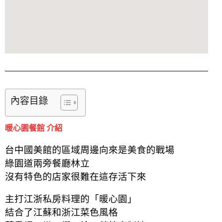
內容目錄
暖心園餐館 介紹
台中國美館的區域周邊向來是美食的戰場
綠園道兩旁餐廳林立
沒有特色的店家很難在這存活下來
主打江浙私房料理的「暖心園」
結合了江蘇和浙江菜色風格