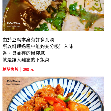
由於豆腐本身有許多孔洞
所以料理過程中能夠充分吸汁入味
香、臭並存的衝突感
就是讓人難忘的下飯菜
糖醋魚片 │ 298 元