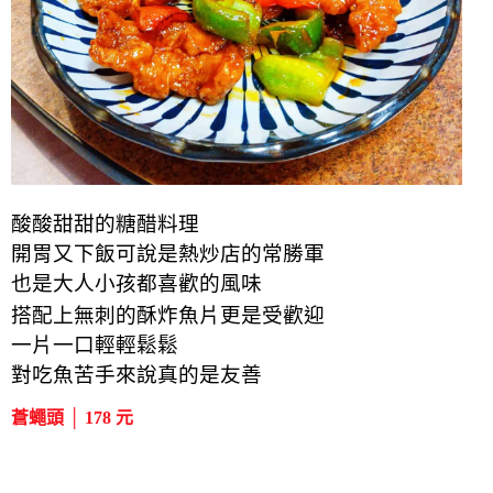
酸酸甜甜的糖醋料理
開胃又下飯可說是熱炒店的常勝軍
也是大人小孩都喜歡的風味
搭配上無刺的酥炸魚片更是受歡迎
一片一口輕輕鬆鬆
對吃魚苦手來說真的是友善
蒼蠅頭 │ 178 元