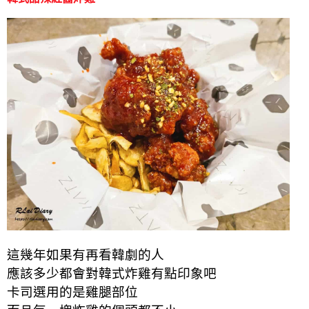
這幾年如果有再看韓劇的人
應該多少都會對韓式炸雞有點印象吧
卡司選用的是雞腿部位