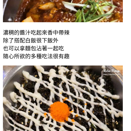
濃稠的醬汁吃起來香中帶辣
除了搭配白飯很下飯外
也可以拿麵包沾著一起吃
隨心所欲的多種吃法很有趣