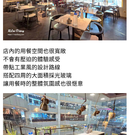
店內的用餐空間也很寬敞
不會有壓迫的體驗感受
帶點工業風的設計路線
搭配四周的大面積採光玻璃
讓用餐時的整體氛圍感也很愜意