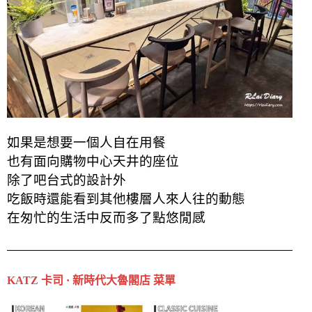
如果是想要一個人自在用餐
也有面向購物中心天井的座位
除了吧台式的設計外
吃飯時還能看到其他樓層人來人往的動態
在匆忙的生活中反而多了點悠閒感
KATZ 卡司 · 新時代大魯閣店 菜單