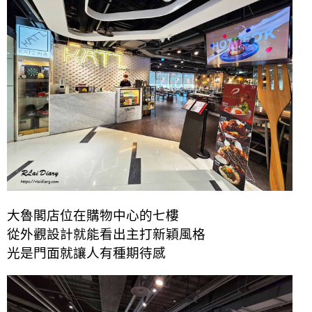
大魯閣店位在購物中心的七樓
從外觀設計就能看出主打新穎風格
光是門面就讓人有種期待感