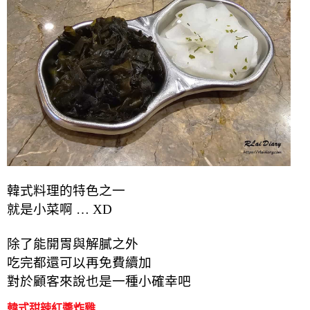
韓式料理的特色之一
就是小菜啊 … XD
除了能開胃與解膩之外
吃完都還可以再免費續加
對於顧客來說也是一種小確幸吧
韓式甜辣紅醬炸雞