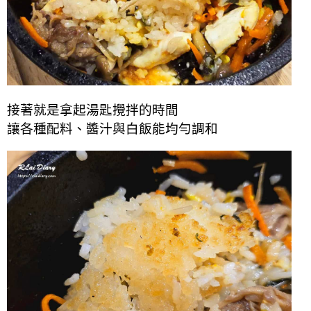
接著就是拿起湯匙攪拌的時間
讓各種配料、醬汁與白飯能均勻調和