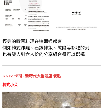
經典的韓國料理在這通通都有
例如韓式炸雞、石鍋拌飯、煎餅等都吃的到
也有雙人到六人份的分享組合餐可以選擇
KATZ 卡司 · 新時代大魯閣店 餐點
韓式小菜