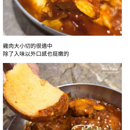
雞肉大小切的很適中
除了入味以外口感也挺嫩的