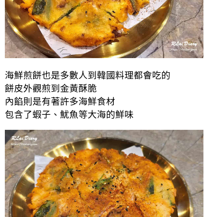
海鮮煎餅也是多數人到韓國料理都會吃的
餅皮外觀煎到金黃酥脆
內餡則是有著許多海鮮食材
包含了蝦子、魷魚等大海的鮮味