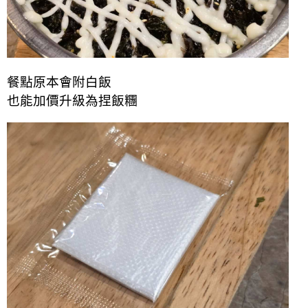
餐點原本會附白飯
也能加價升級為捏飯糰