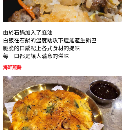
由於石鍋加入了麻油
白飯在石鍋的溫度助攻下還能產生鍋巴
脆脆的口感配上各式食材的提味
每一口都是讓人滿意的滋味
海鮮煎餅