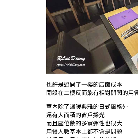
也許是避開了一樓的店面成本
開設在二樓反而能有相對開闊的用
室內除了溫暖典雅的日式風格外
還有大面積的窗戶採光
而且座位數的多寡彈性也很大
用餐人數基本上都不會是問題