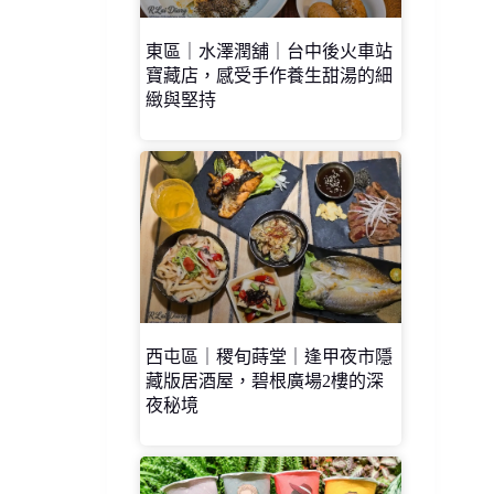
東區｜水澤潤舖｜台中後火車站
寶藏店，感受手作養生甜湯的細
緻與堅持
西屯區｜稷旬蒔堂｜逢甲夜市隱
藏版居酒屋，碧根廣場2樓的深
夜秘境