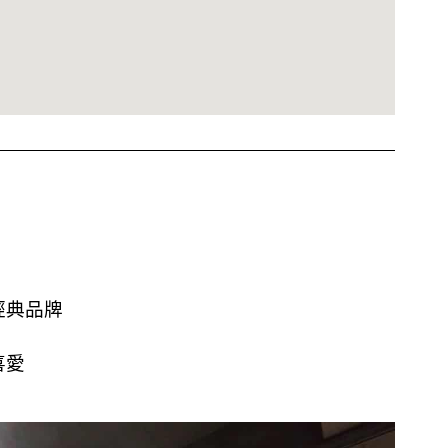
經典品牌
喜愛