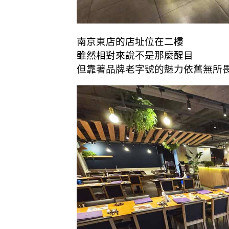
南京東店的店址位在二樓
雖然相對來說不是那麼醒目
但靠著
品牌
老字號的魅力依舊無所