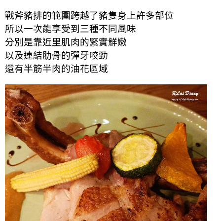
戰斧豬排的範圍跨越了豬隻身上許多部位
所以一次能享受到三種不同風味
分別是靠近里肌肉的緊實鮮嫩
以及連結肋骨的彈牙咬勁
還有半筋半肉的油花區域