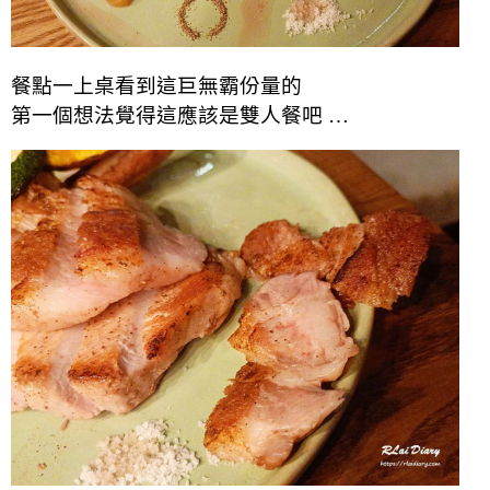
餐點一上桌看到這巨無霸份量的
第一個想法覺得這應該是雙人餐吧 …