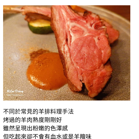
不同於常見的羊排料理手法
烤過的羊肉熟度剛剛好
雖然呈現出粉嫩的色澤感
但吃起來卻不會有血水或是羊羶味