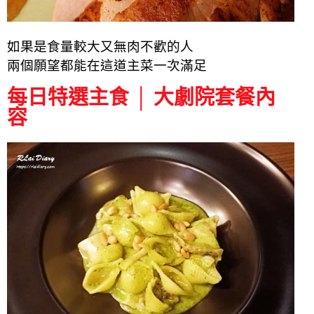
如果是食量較大又無肉不歡的人
兩個願望都能在這道主菜一次滿足
每日特選主食 │ 大劇院套餐內
容