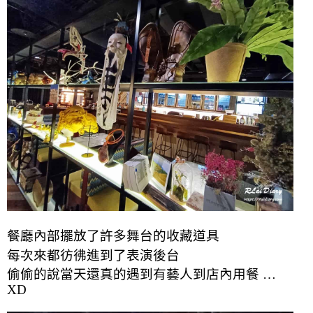
餐廳內部擺放了許多舞台的
收藏
道具
每次來都彷彿進到了表演後台
偷偷的說當天還真的遇到有藝人到店內用餐 …
XD