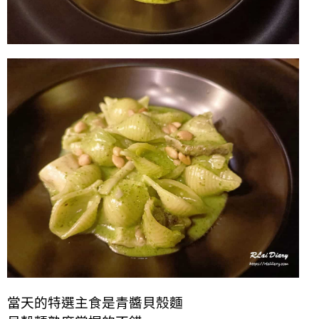
當天的特選主食是青醬貝殼麵