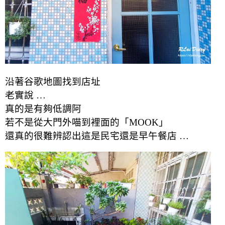
沿著谷歌地圖找到店址
老實說 …
真的是有夠低調阿
若不是從大門外喵到裡面的「MOOK」
還真的很難辨認出這是民宅還是早午餐店 …