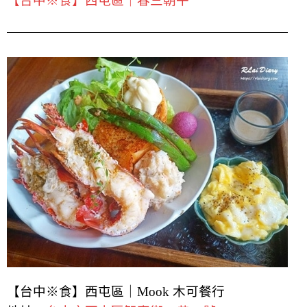
【台中※食】西屯區｜春三朝午
【台中※食】西屯區｜Mook 木可餐行