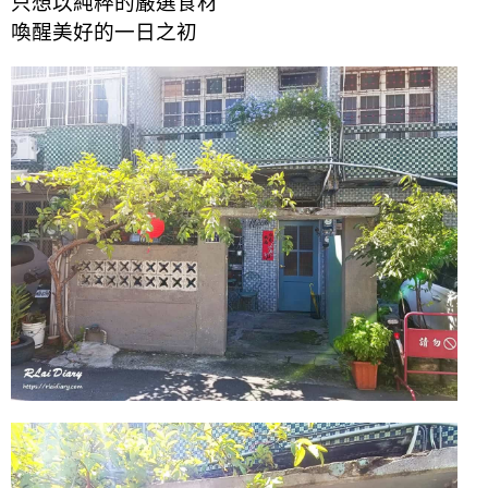
只想以純粹的嚴選食材
喚醒美好的一日之初