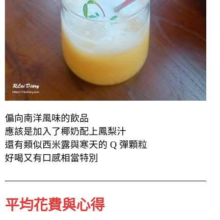
偏向南洋風味的飲品
應該是加入了椰奶配上鳳梨汁
還有類似西米露與寒天的 Q 彈顆粒
好喝又有口感相當特別
平均花費與心得