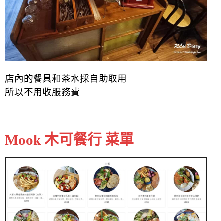
店內的餐具和茶水採自助取用
所以不用收服務費
Mook 木可餐行 菜單