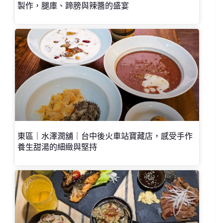
製作，腿庫、蹄膀與辣醬的盛宴
東區｜水澤潤舖｜台中後火車站寶藏店，感受手作
養生甜湯的細緻與堅持