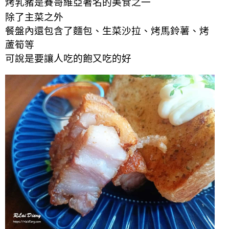
烤乳豬是賽哥維亞著名的美食之一
除了主菜之外
餐盤內還包含了麵包、生菜沙拉、烤馬鈴薯、烤
蘆筍等
可說是要讓人吃的飽又吃的好