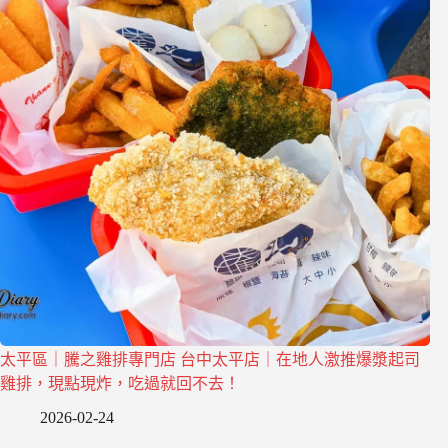
太平區｜騰之雞排專門店 台中太平店｜在地人激推爆漿起司
雞排，現點現炸，吃過就回不去！
2026-02-24