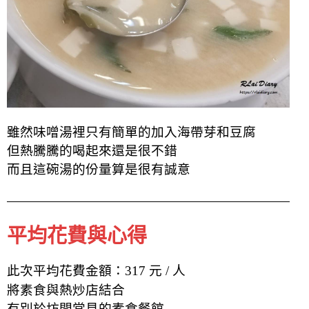
雖然味噌湯裡只有簡單的加入海帶芽和豆腐
但熱騰騰的喝起來還是很不錯
而且這碗湯的份量算是很有誠意
平均花費與心得
此次平均花費金額：317 元 / 人
將素食與熱炒店結合
有別於坊間常見的素食餐館