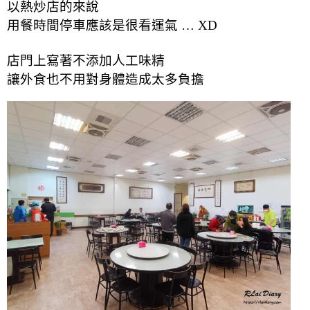
以熱炒店的來說
用餐時間停車應該是很看運氣 … XD
店門上寫著不添加人工味精
讓外食也不用對身體造成太多負擔