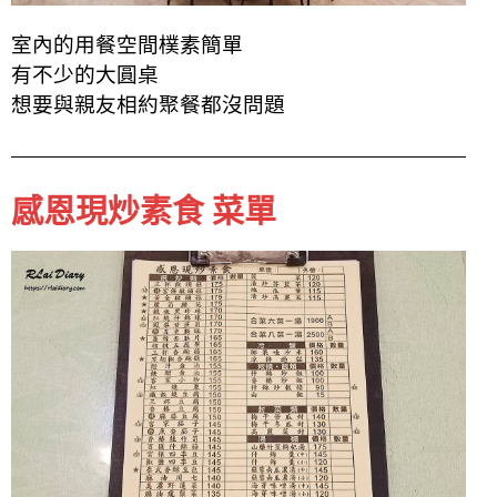
室內的用餐空間樸素
簡單
有不少的大圓桌
想要與親友相約聚餐都沒問題
感恩現炒素食 菜單