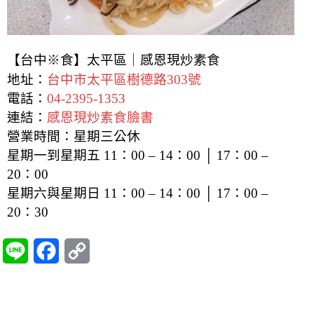
【台中※食】太平區｜感恩現炒素食
地址：
台中市太平區樹德路303號
電話：
04-2395-1353
連結：
感恩現炒素食臉書
營業時間：星期三公休
星期一到星期五 11：00 – 14：00 │ 17：00 –
20：00
星期六與星期日 11：00 – 14：00 │ 17：00 –
20：30
L
F
C
i
a
o
n
c
p