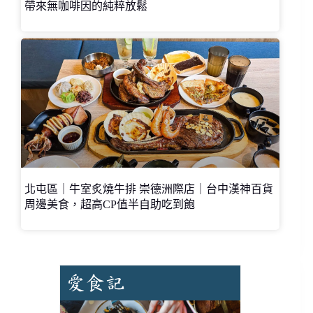
帶來無咖啡因的純粹放鬆
北屯區｜牛室炙燒牛排 崇德洲際店｜台中漢神百貨
周邊美食，超高CP值半自助吃到飽