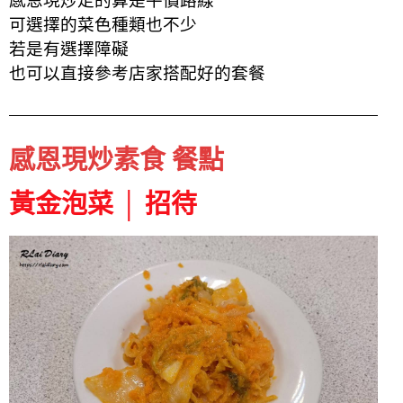
感恩現炒走的算是平價路線
可選擇的菜色種類也不少
若是有選擇障礙
也可以直接參考店家搭配好的套餐
感恩現炒素食 餐點
黃金泡菜 │ 招待