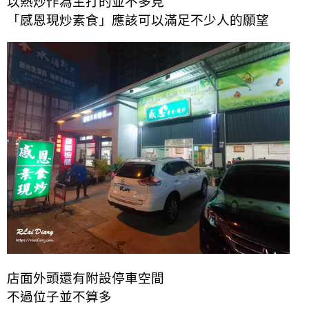
以熱炒作為主打的並不多見
「感恩現炒素食」應該可以滿足不少人的願望
店面外頭還有附設停車空間
不過位子並不算多