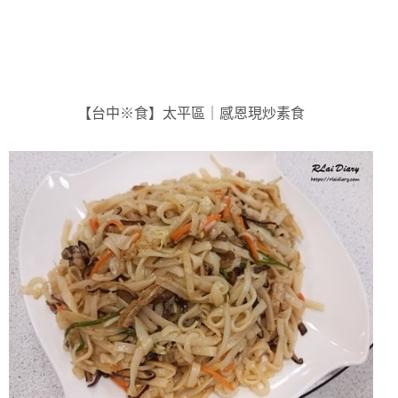
【台中※食】太平區｜感恩現炒素食