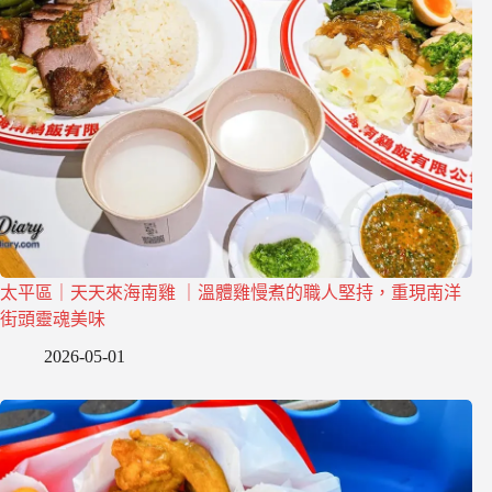
太平區｜天天來海南雞 ｜溫體雞慢煮的職人堅持，重現南洋
街頭靈魂美味
2026-05-01