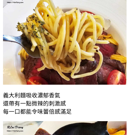
義大利麵吸收濃郁香氣
還帶有一點微辣的刺激感
每一口都能令味蕾倍感滿足