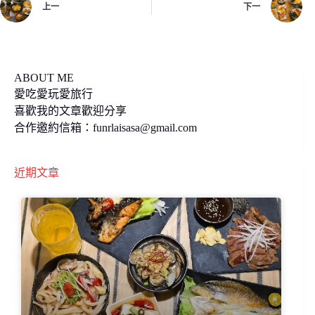
上一
下一
k
k
ABOUT ME
愛吃愛玩愛旅行
喜歡我的文章歡迎分享
合作邀約信箱：
funrlaisasa@gmail.com
近期文章