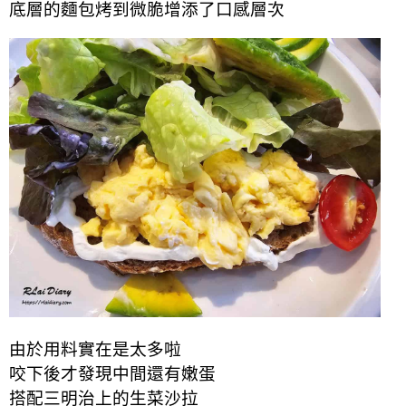
底層的麵包烤到微脆增添了口感層次
由於用料實在是太多啦
咬下後才發現中間還有嫩蛋
搭配三明治上的生菜沙拉