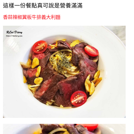
這樣一份餐點真可說是營養滿滿
香蒜辣椒翼板牛排義大利麵