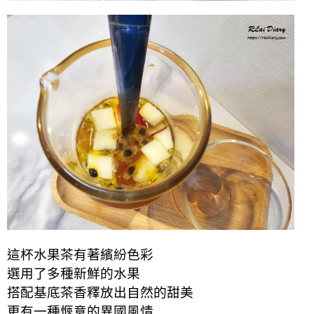
這杯水果茶有著繽紛色彩
選用了多種新鮮的水果
搭配基底茶香釋放出自然的甜美
更有一種愜意的異國風情