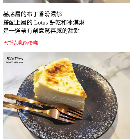
基底層的布丁香滑濃郁
搭配上層的 Lotus 餅乾和冰淇淋
是一道帶有創意驚喜感的甜點
巴斯克乳酪蛋糕