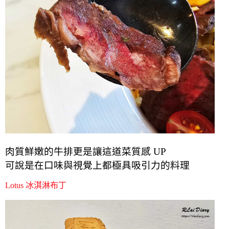
肉質鮮嫩的牛排更是讓這道菜質感 UP
可說是在口味與視覺上都極具吸引力的料理
Lotus 冰淇淋布丁