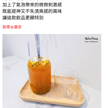
加上了氣泡帶來的微微刺激感
既能提神又不失清爽感的風味
讓這款飲品更顯特別
熱帶水果茶