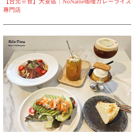
【台北※食】大安區｜NoName咖哩カレーライス
專門店