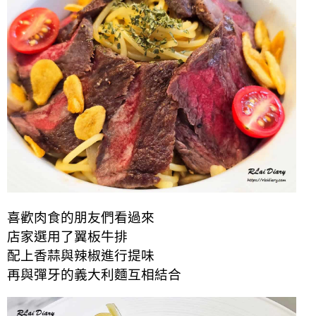
喜歡肉食的朋友們看過來
店家選用了翼板牛排
配上香蒜與辣椒進行提味
再與彈牙的義大利麵互相結合