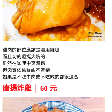
雞肉的部位應該是選用雞腿
而且切的還挺大塊的
雖然在咖哩中烹煮過
但肉質依舊鮮甜不乾柴
如果是不吃牛肉或不吃辣的都很適合
唐揚炸雞 │ 60 元