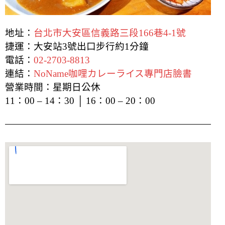
地址：
台北市大安區信義路三段166巷4-1號
捷運：大安站3號出口步行約1分鐘
電話：
02-2703-8813
連結：
NoName咖哩カレーライス專門店臉書
營業時間：星期日公休
11：00 – 14：30 │ 16：00 – 20：00