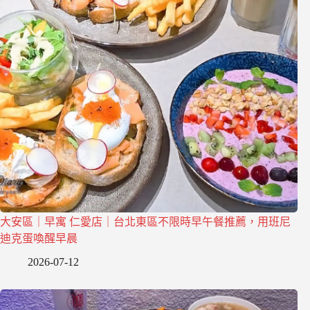
大安區｜早寓 仁愛店｜台北東區不限時早午餐推薦，用班尼
迪克蛋喚醒早晨
2026-07-12