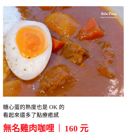
糖心蛋的熟度也是 OK 的
看起來還多了點療癒感
無名雞肉咖哩 │ 160 元