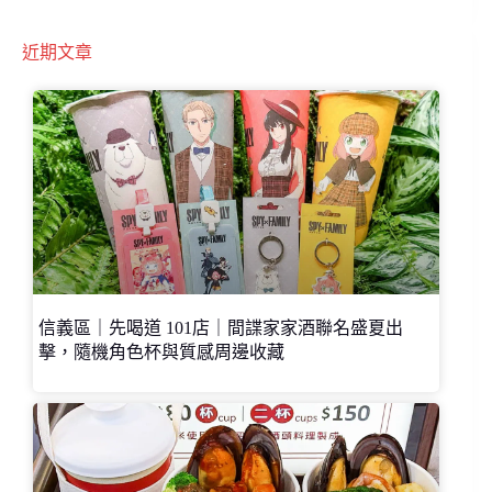
近期文章
信義區｜先喝道 101店｜間諜家家酒聯名盛夏出
擊，隨機角色杯與質感周邊收藏