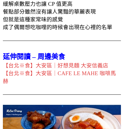
緩解桌數壓力也讓 CP 值更高
餐點部分雖然沒有讓人驚豔的華麗表現
但就是這種家常味的感覺
成了偶爾想吃咖哩的時候會出現在心裡的名單
延伸閱讀 – 周邊美食
【台北※食】大安區｜好想見麵 大安信義店
【台北※食】大安區｜CAFE LE MAHE 咖啡馬
赫