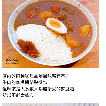
店內的兩種咖哩品項風味略有不同
牛肉的咖哩醬帶點微辣
但應該是大多數人都能接受的辣度啦
所以不必太擔心