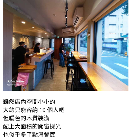
雖然店內空間小小的
大約只能容納 10 個人吧
但暖色的木質裝潢
配上大面積的開窗採光
也似乎多了點溫馨感