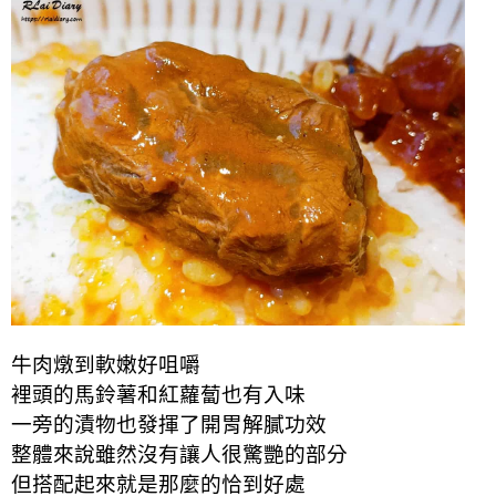
牛肉燉到軟嫩好咀嚼
裡頭的馬鈴薯和紅蘿蔔也有入味
一旁的漬物也發揮了開胃解膩功效
整體來說雖然沒有讓人很驚艷的部分
但搭配起來就是那麼的恰到好處