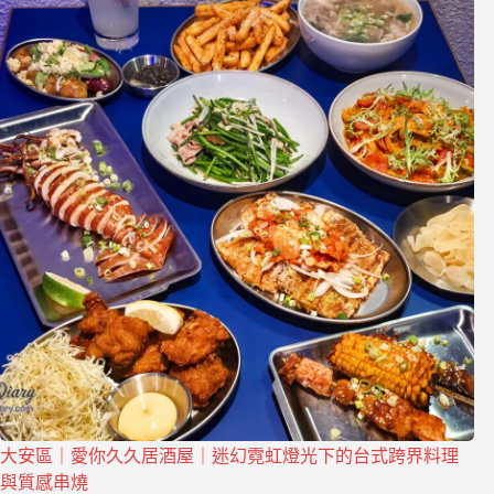
大安區｜愛你久久居酒屋｜迷幻霓虹燈光下的台式跨界料理
與質感串燒