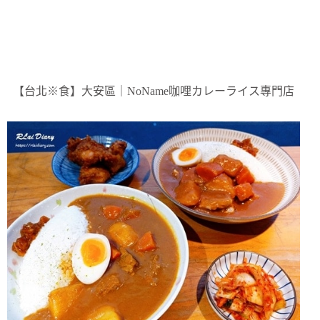
【台北※食】大安區｜NoName咖哩カレーライス專門店