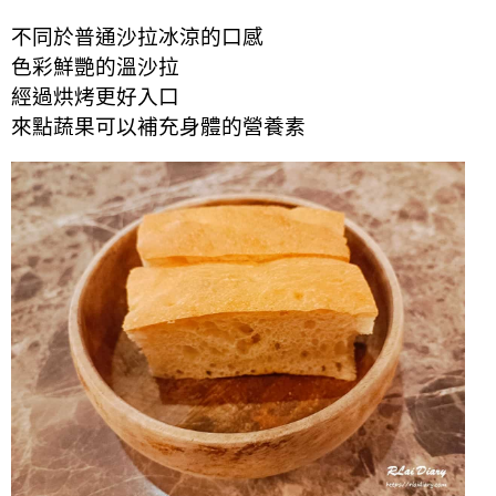
不同於普通沙拉冰涼的口感
色彩鮮艷的溫沙拉
經過烘烤更好入口
來點蔬果可以補充身體的營養素