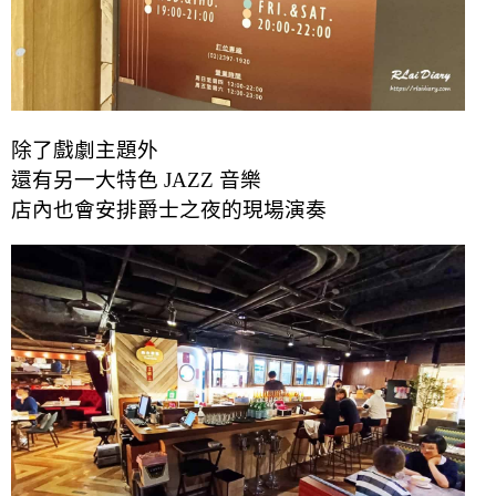
除了戲劇主題外
還有另一大特色 JAZZ 音樂
店內也會安排爵士之夜的
現場
演奏