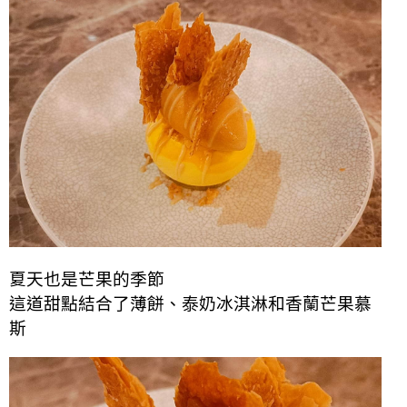
夏天也是芒果的季節
這道甜點結合了薄餅、泰奶冰淇淋和香蘭芒果慕
斯