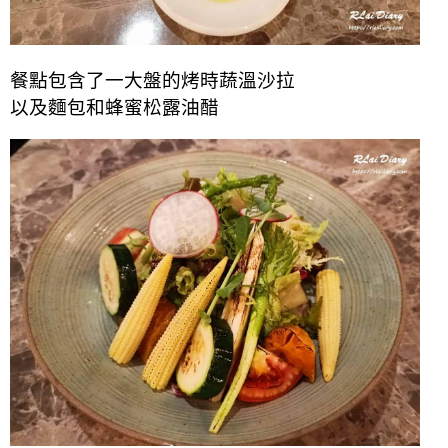
餐點包含了一大盤的烤時蔬溫沙拉
以及
麵包
和
蜂蜜松露油醋