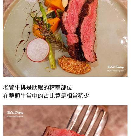
老饕牛排是肋眼的精華部位
在整頭牛當中的占比算是相當稀少