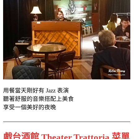
用餐當天剛好有 Jazz 表演
聽著舒服的音樂
搭配上美食
享受一個美好的夜晚
戲台酒館 Theater Trattoria 菜單