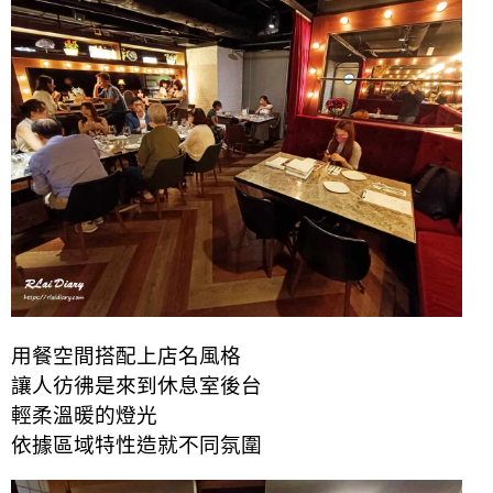
用餐空間搭配上店名風格
讓人彷彿是來到休息室
後台
輕柔溫暖的燈光
依據區域特性造就不同氛圍