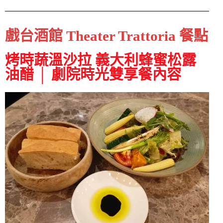
戲台酒館 Theater Trattoria 餐點
烤時蔬溫沙拉 義大利蜂蜜松露
油醋 │ 劇院時光雙享餐內容