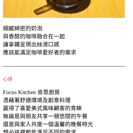
細膩綿密的奶泡
與香醇的咖啡融合在一起
讓拿鐵呈現出絲滑口感
應該能滿足咖啡愛好者的需求
心得
Focus Kitchen 肯恩廚房
憑藉著舒適環境及創意料理
贏得了喜愛美式風味顧客的青睞
無論是與朋友共享一頓悠閒的午餐
還是與家人共度一個溫馨的晚餐時光
想必這裡都能滿足不同的需求