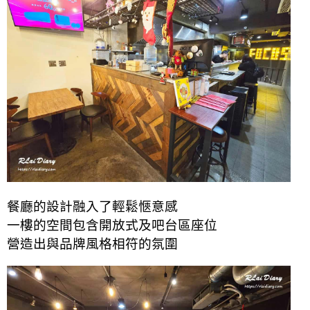
餐廳的設計融入了輕鬆愜意感
一樓的空間包含開放式及吧台區座位
營造出與品牌風格相符的氛圍