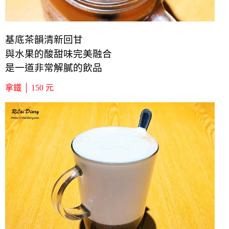
基底
茶韻
清新回甘
與水果的酸甜味完美融合
是一道非常解膩的飲品
拿鐵 │ 150 元