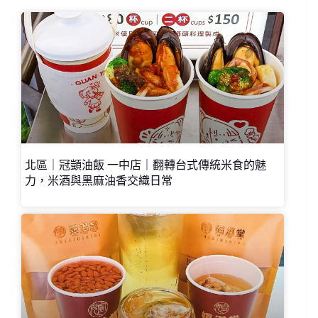
北區｜冠顗油飯 一中店｜翻轉台式傳統米食的魅
力，米酒與黑麻油香交織日常