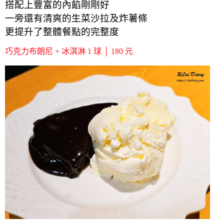
搭配上豐富的內餡剛剛好
一旁還有清爽的生菜沙拉及炸薯條
更提升了整體餐點的完整度
巧克力布朗尼 + 冰淇淋 1 球 │ 180 元