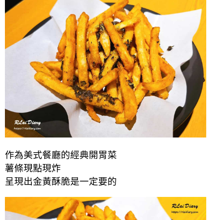
作為美式餐廳的經典開胃菜
薯條現點現炸
呈現出金黃酥脆是一定要的