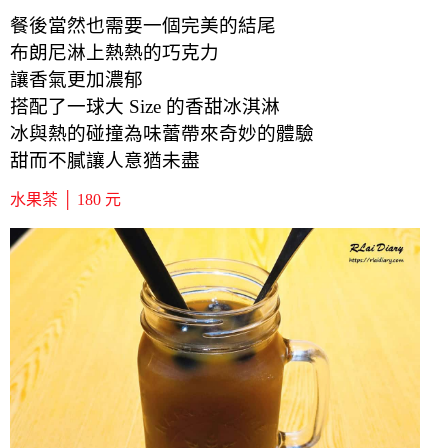
餐後當然也需要一個完美的結尾
布朗尼淋上熱熱的巧克力
讓香氣更加濃郁
搭配了一球大 Size 的香甜冰淇淋
冰與熱的碰撞為味蕾帶來奇妙的體驗
甜而不膩讓人意猶未盡
水果茶 │ 180 元