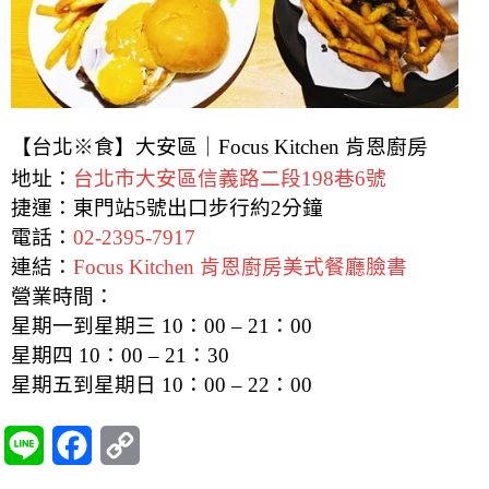
【台北※食】大安區｜Focus Kitchen 肯恩廚房
地址：
台北市大安區信義路二段198巷6號
捷運：東門站5號出口步行約2分鐘
電話：
02-2395-7917
連結：
Focus Kitchen 肯恩廚房美式餐廳臉書
營業時間：
星期一到星期三 10：00 – 21：00
星期四 10：00 – 21：30
星期五到星期日 10：00 – 22：00
L
F
C
i
a
o