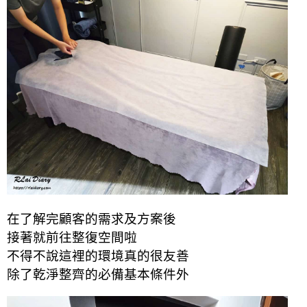
在了解完顧客的需求及方案後
接著就前往整復空間啦
不得不說這裡的環境真的很友善
除了乾淨整齊的必備基本條件外