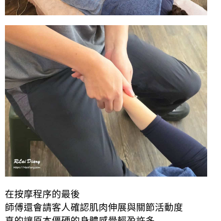
在按摩程序的最後
師傅還會請客人確認肌肉伸展與關節活動度
真的讓原本僵硬的身體感覺輕盈許多