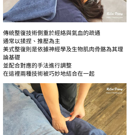
傳統整復技術側重於經絡與氣血的疏通
通常以揉捏、推壓為主
美式整復則是依據神經學及生物肌肉骨骼為其理
論基礎
並配合對應的手法進行調整
在這裡兩種技術被巧妙地結合在一起