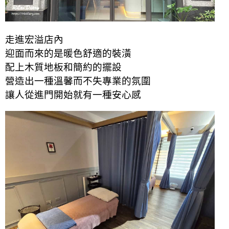
走進宏溢店內
迎面而來的是暖色舒適的裝潢
配上木質地板和簡約的擺設
營造出一種溫馨而不失專業的氛圍
讓人從進門開始就有一種安心感