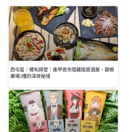
西屯區｜稷旬蒔堂｜逢甲夜市隱藏版居酒屋，碧根
廣場2樓的深夜秘境