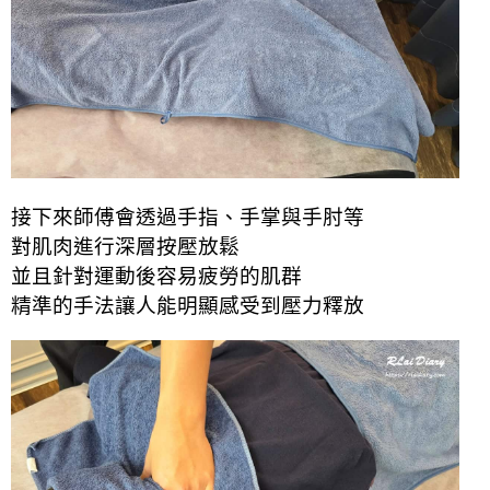
接下來師傅會透過手指、手掌與手肘等
對肌肉進行深層按壓放鬆
並且針對運動後容易疲勞的肌群
精準的手法讓人能明顯感受到壓力釋放