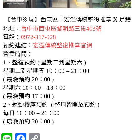
【台中※玩】西屯區｜宏溢傳統整復推拿 X 足體
地址：
台中市西屯區黎明路三段403號
電話：
0972-317-928
預約連結：
宏溢傳統整復推拿官網
營業時間：
1、整復預約 ( 星期二到星期六 )
星期二到星期五 10：00 – 21：00
( 最晚預約 20：00 )
星期六 10：00 – 18：00
( 最晚預約 17：00 )
2、運動按摩預約 ( 整周皆開放預約 )
每日 10：00 – 21：00
( 最晚預約 20：00 )
L
F
C