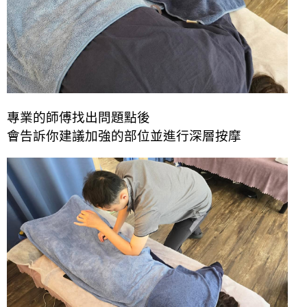
專業的師傅找出問題點後
會告訴你建議加強的部位並進行深層按摩