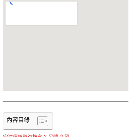
內容目錄
宏溢傳統整復推拿 X 足體 介紹