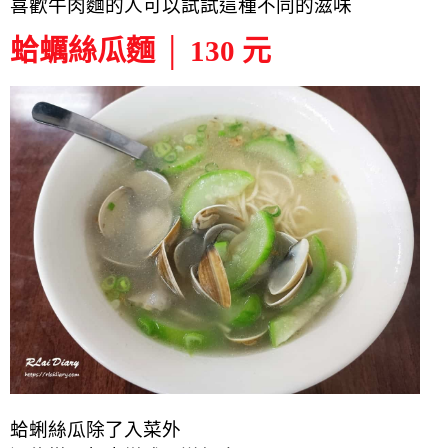
喜歡牛肉麵的人可以試試這種不同的滋味
蛤蠣絲瓜麵 │ 130 元
蛤蜊絲瓜除了入菜外