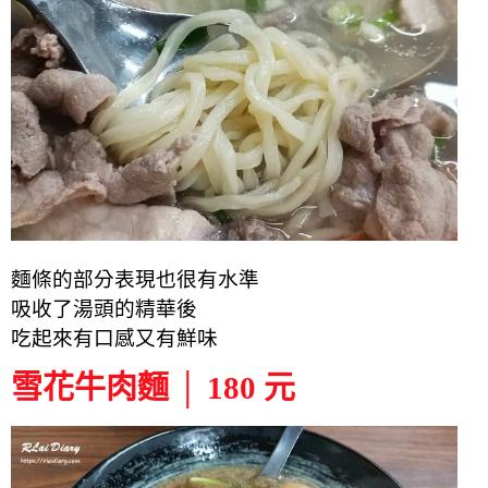
麵條的部分表現也很有水準
吸收了湯頭的精華後
吃起來有口感又有鮮味
雪花牛肉麵 │ 180 元