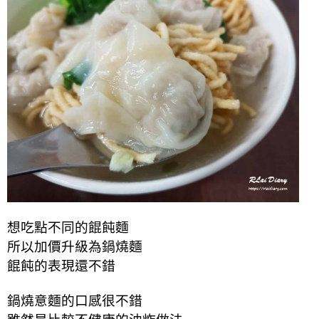
想吃點不同的餛飩麵
所以加價升級為鍋燒麵
餛飩的表現還不錯
鍋燒意麵的口感很不錯