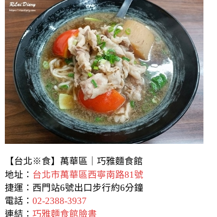
【台北※食】萬華區｜巧雅麵食館
地址：
台北市萬華區西寧南路81號
捷運：西門站6號出口步行約6分鐘
電話：
02-2388-3937
連結：
巧雅麵食館臉書