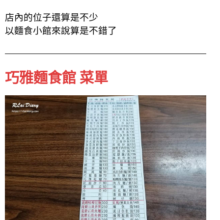
店內的位子還算是不少
以麵食小館來說算是不錯了
巧雅麵食館 菜單