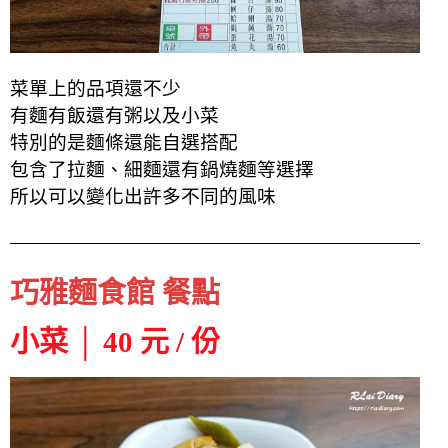
菜單上的品項還不少
有麵有飯還有粥以及小菜
特別的是麵條還能自選搭配
包含了拉麵、細麵還有鍋燒麵等選擇
所以可以變化出許多不同的風味
巧雅麵食館 餐點
小菜 │ 40 元 / 份