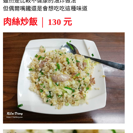
雖然是比較不健康的油炸做法
但偶爾嘴饞還是會想吃吃這種味道
肉絲炒飯 │ 130 元