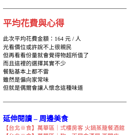
平均花費與心得
此次平均花費金額：164 元 / 人
光看價位或許說不上很親民
但再看看份量就會覺得物超所值了
而且這裡的選擇其實不少
餐點基本上都不雷
雖然是偏向家常味
但就是偶爾會讓人懷念這種味道
延伸閱讀 – 周邊美食
【台北※食】萬華區｜弍樓房客 火鍋蒸籠餐酒館