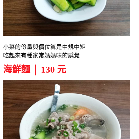
小菜的份量與價位算是中規中矩
吃起來有種家常媽媽味的感覺
海鮮麵 │ 130 元