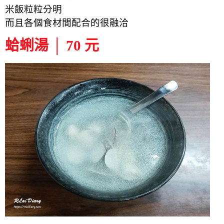
米飯粒粒分明
而且各個食材間配合的很融洽
蛤蜊湯 │ 70 元