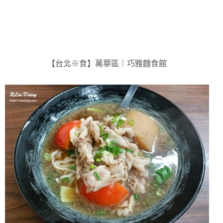
【台北※食】萬華區｜巧雅麵食館