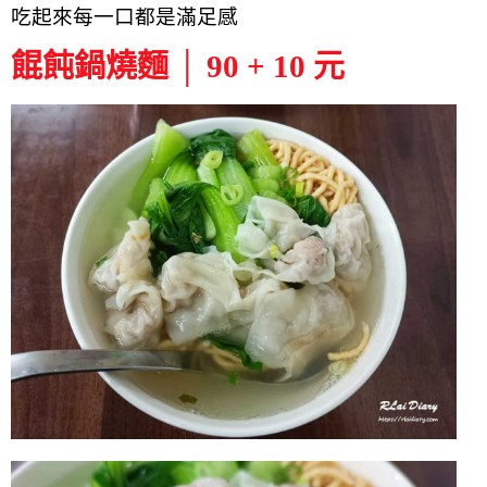
吃起來每一口都是滿足感
餛飩鍋燒麵 │ 90 + 10 元