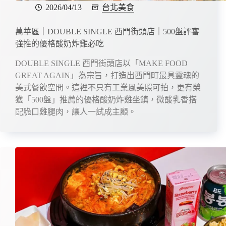
2026/04/13
台北美食
萬華區｜DOUBLE SINGLE 西門街頭店｜500盤評審
強推的優格酸奶炸雞必吃
DOUBLE SINGLE 西門街頭店以「MAKE FOOD
GREAT AGAIN」為宗旨，打造出西門町最具靈魂的
美式餐飲空間。這裡不只有工業風美照可拍，更有榮
獲「500盤」推薦的優格酸奶炸雞坐鎮，微酸乳香搭
配脆口雞腿肉，讓人一試成主顧。