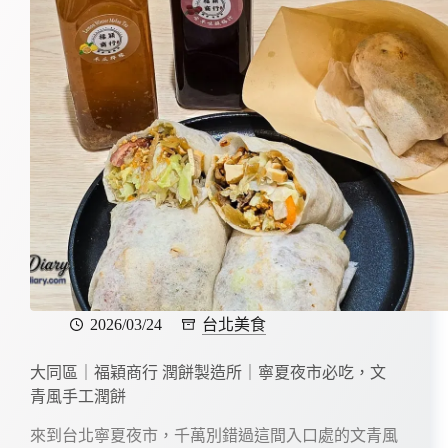
2026/03/24
台北美食
大同區｜福穎商行 潤餅製造所｜寧夏夜市必吃，文
青風手工潤餅
來到台北寧夏夜市，千萬別錯過這間入口處的文青風