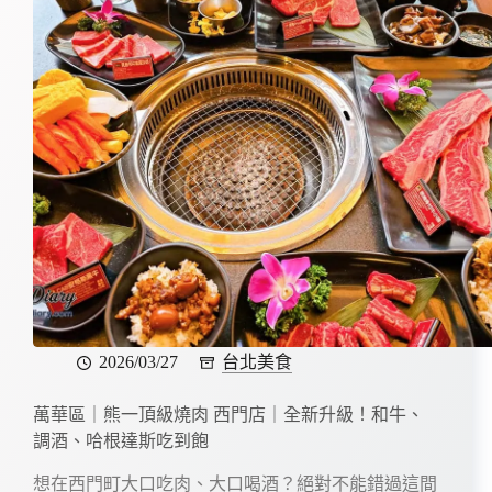
2026/03/27
台北美食
萬華區｜熊一頂級燒肉 西門店｜全新升級！和牛、
調酒、哈根達斯吃到飽
想在西門町大口吃肉、大口喝酒？絕對不能錯過這間