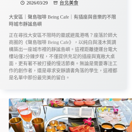
2026/03/29
台北美食
大安區｜聲島咖啡 Being Cafe｜有插座與音樂的不限
時城市靜謐島嶼
正在尋找大安區不限時的靈感避風港嗎？座落於師大
商圈的《聲島咖啡 Being Cafe》，以純白與淺木質調
構築出一座城市裡的靜謐島嶼。這裡距離捷運台電大
樓站僅2分鐘步程，不僅提供充足的插座與寬敞大桌
面，更有著不被打擾的慢活節奏。無論是需要專注工
作的創作者，還是尋求安靜讀書角落的學生，這裡都
是名單中那份最完美的留白。