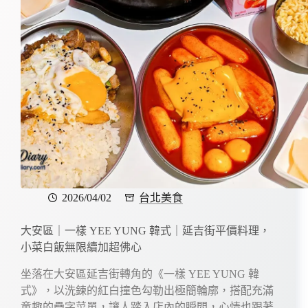
2026/04/02
台北美食
大安區｜一樣 YEE YUNG 韓式｜延吉街平價料理，
小菜白飯無限續加超佛心
坐落在大安區延吉街轉角的《一樣 YEE YUNG 韓
式》，以洗鍊的紅白撞色勾勒出極簡輪廓，搭配充滿
童趣的疊字菜單，讓人踏入店內的瞬間，心情也跟著