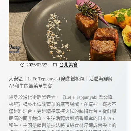
2026/03/22
台北美食
大安區｜LeFe Teppanyaki 樂翡鐵板燒｜活體海鮮與
A5和牛的無菜單饗宴
隱身於通化街靜謐巷弄，《LeFe Teppanyaki 樂翡鐵
板燒》構築出低調奢華的感官場域。在這裡，鐵板不
僅是料理台，更是精準掌控火候的藝術舞台。從鮮腴
飽滿的南非鮑魚、生猛活龍蝦到脂香如雪的日本 A5
和牛，主廚憑藉創意技法將頂級食材淬鍊成舌尖上的