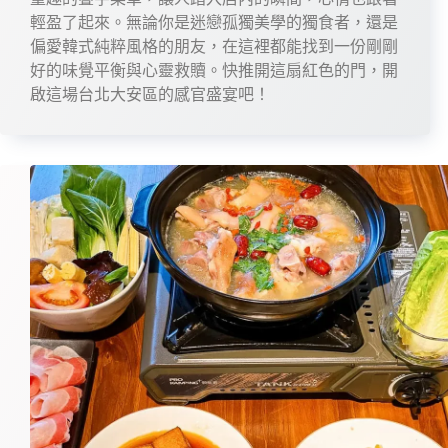
輕盈了起來。無論你是迷戀孤獨美學的獨食者，還是
偏愛韓式純粹風格的朋友，在這裡都能找到一份剛剛
好的味覺平衡與心靈救贖。快推開這扇紅色的門，開
啟這場台北大安區的感官盛宴吧！