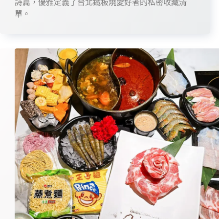
詩篇，優雅定義了台北鐵板燒愛好者的私密收藏清
單。