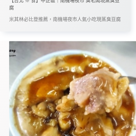
【台北 ※ 食】中正區｜南機場夜市 臭老闆現蒸臭豆
腐
米其林必比登推薦，南機場夜市人氣小吃現蒸臭豆腐