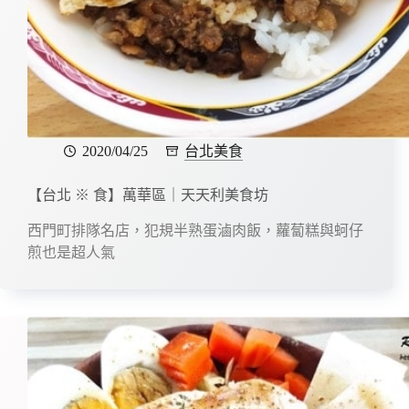
2020/04/25
台北美食
【台北 ※ 食】萬華區｜天天利美食坊
西門町排隊名店，犯規半熟蛋滷肉飯，蘿蔔糕與蚵仔
煎也是超人氣