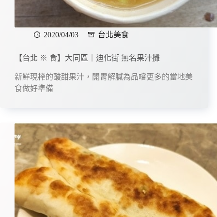
2020/04/03
台北美食
【台北 ※ 食】大同區｜迪化街 無名果汁攤
新鮮現榨的酸甜果汁，開胃解膩為品嚐更多的當地美
食做好準備