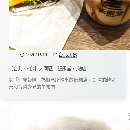
2020/03/19
台北美食
【台北 ※ 食】大同區｜飯飯堂 京站店
以「沖繩飯糰」為概念所推出的飯糰店，Q 彈的越光
米和台灣少見的午餐肉