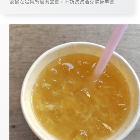
飲食吃足夠所需的營養，不妨試試浩克健身早餐