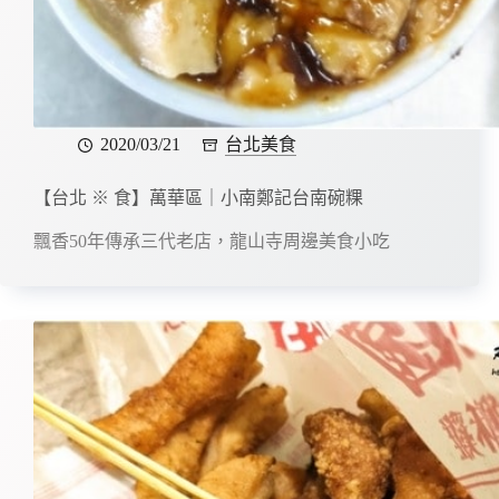
2020/03/21
台北美食
【台北 ※ 食】萬華區｜小南鄭記台南碗粿
飄香50年傳承三代老店，龍山寺周邊美食小吃