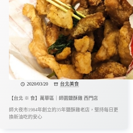
2020/03/20
台北美食
【台北 ※ 食】萬華區｜師園鹽酥雞 西門店
師大夜市1984年創立的35年鹽酥雞老店，堅持每日更
換新油吃的安心