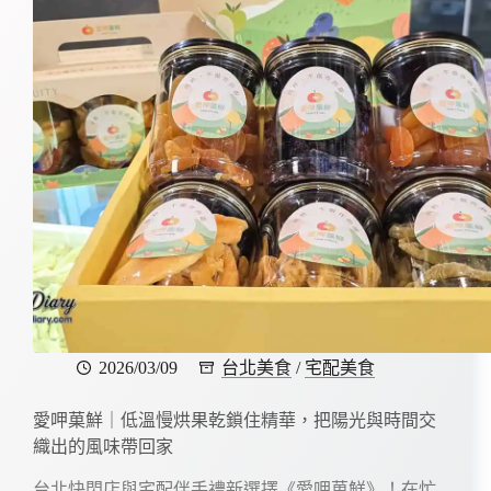
2026/03/09
台北美食
/
宅配美食
愛呷菓鮮｜低溫慢烘果乾鎖住精華，把陽光與時間交
織出的風味帶回家
台北快閃店與宅配伴手禮新選擇《愛呷菓鮮》！在忙