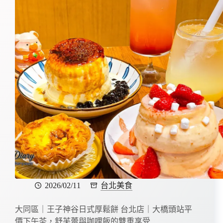
2026/02/11
台北美食
大同區｜王子神谷日式厚鬆餅 台北店｜大橋頭站平
價下午茶，舒芙蕾與咖哩飯的雙重享受