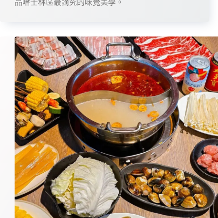
品嚐士林區最講究的味覺美學。