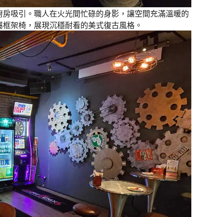
廚房吸引。職人在火光間忙碌的身影，讓空間充滿溫暖的
屬框架椅，展現沉穩耐看的美式復古風格。