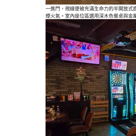
一進門，視線便被充滿生命力的半開放式
煙火氣。室內座位區選用深木色餐桌與金