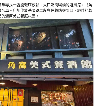
若想尋找一處能徹底放鬆、大口吃肉喝酒的避風港，《角
藏名單。店址位於基隆路二段與信義路交叉口，絕佳的轉
節的濃厚美式餐廳氛圍。