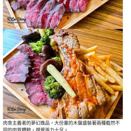
肉食主義者的夢幻逸品，大份量的木盤盛裝著兩種截然不
同的肉質體驗，視覺張力十足。