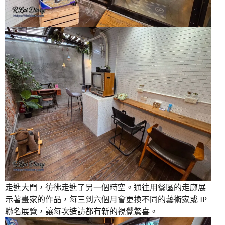
走進大門，彷彿走進了另一個時空。通往用餐區的走廊展
示著畫家的作品，每三到六個月會更換不同的藝術家或 IP
聯名展覽，讓每次造訪都有新的視覺驚喜。