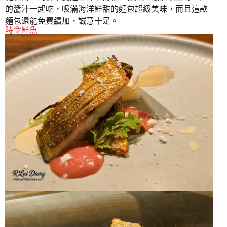
的醬汁一起吃，吸滿海洋鮮甜的麵包超級美味，而且這款
麵包還能免費續加，誠意十足。
時令鮮魚