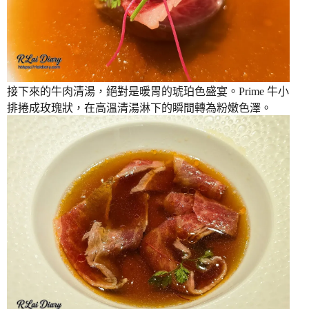
接下來的牛肉清湯，絕對是暖胃的琥珀色盛宴。Prime 牛小
排捲成玫瑰狀，在高溫清湯淋下的瞬間轉為粉嫩色澤。