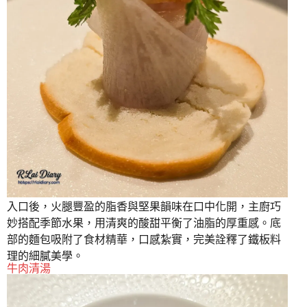
入口後，火腿豐盈的脂香與堅果韻味在口中化開，主廚巧
妙搭配季節水果，用清爽的酸甜平衡了油脂的厚重感。底
部的麵包吸附了食材精華，口感紮實，完美詮釋了鐵板料
理的細膩美學。
牛肉清湯