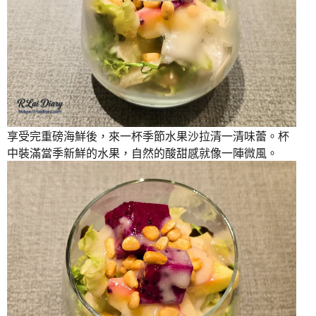
享受完重磅海鮮後，來一杯季節水果沙拉清一清味蕾。杯
中裝滿當季新鮮的水果，自然的酸甜感就像一陣微風。