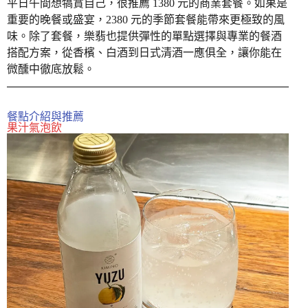
平日午間想犒賞自己，很推薦 1380 元的商業套餐。如果是
重要的晚餐或盛宴，2380 元的季節套餐能帶來更極致的風
味。除了套餐，樂翡也提供彈性的單點選擇與專業的餐酒
搭配方案，從香檳、白酒到日式清酒一應俱全，讓你能在
微醺中徹底放鬆。
餐點介紹與推薦
果汁氣泡飲