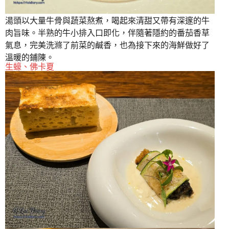
湯頭以大量牛骨與蔬菜熬煮，喝起來清甜又帶有深邃的牛
肉旨味。半熟的牛小排入口即化，伴隨著隱約的番茄香草
氣息，完美洗滌了前菜的鹹香，也為接下來的海鮮做好了
溫暖的鋪陳。
生蠔、佛卡夏