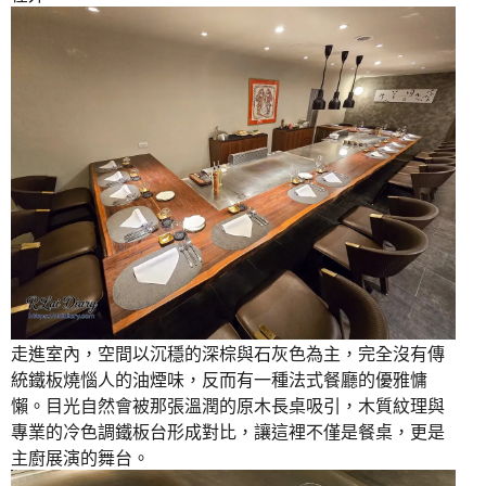
走進室內，空間以沉穩的深棕與石灰色為主，完全沒有傳
統鐵板燒惱人的油煙味，反而有一種法式餐廳的優雅慵
懶。目光自然會被那張溫潤的原木長桌吸引，木質紋理與
專業的冷色調鐵板台形成對比，讓這裡不僅是餐桌，更是
主廚展演的舞台。