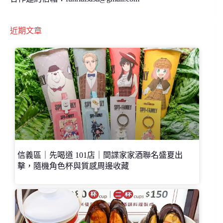
近期文章
信義區｜先喝道 101店｜間諜家家酒聯名盛夏出
擊，隨機角色杯與質感周邊收藏