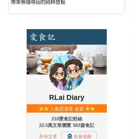
帶來無咖啡因的純粹放鬆