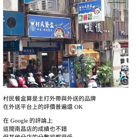
村民餐盒算是主打外帶與外送的品牌
在外送平台上的評價普遍還 OK
在 Google 的評論上
這間南昌店的成績也不錯