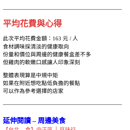
平均花費與心得
此次平均花費金額：163 元 / 人
食材調味採清淡的健康取向
份量和價位與周邊的健康餐盒差不多
但雞肉的軟嫩口感讓人印象深刻
整體表現算是中規中矩
如果在附近想吃點低負擔的餐點
可以作為參考選擇的店家
延伸閱讀 – 周邊美食
【台北 – 食】中正區 │ 豆味行