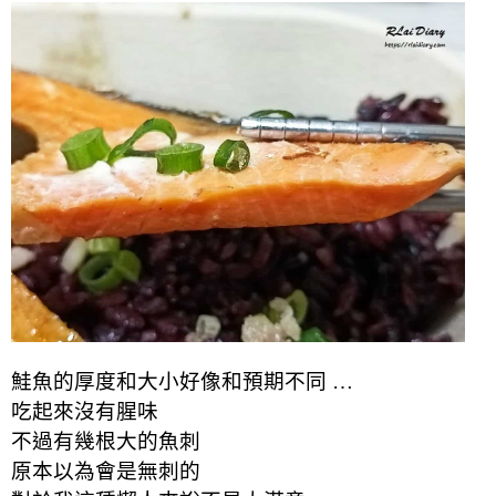
鮭魚的厚度和大小
好像和預期不同 …
吃起來沒有腥味
不過有幾根大的魚刺
原本以為會是無刺的