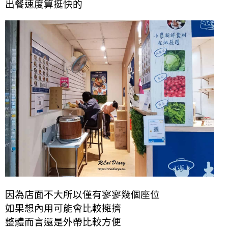
出餐速度算挺快的
因為店面不大所以僅有寥寥幾個座位
如果想內用可能會比較擁擠
整體而言還是外帶比較方便