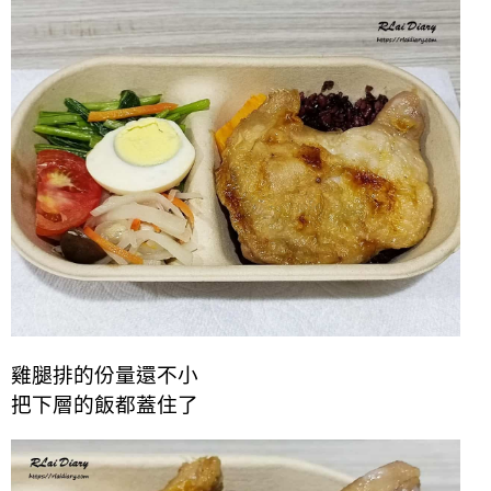
雞腿排的份量還不小
把下層的飯都蓋住了