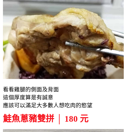
看看雞腿的側面及背面
這個厚度算是有誠意
應該可以滿足大多數人想吃肉的慾望
鮭魚蔥豬雙拼 │ 180 元