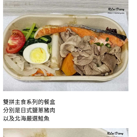
雙拼主食系列的餐盒
分別是日式鹽蔥豬肉
以及北海嚴選鮭魚