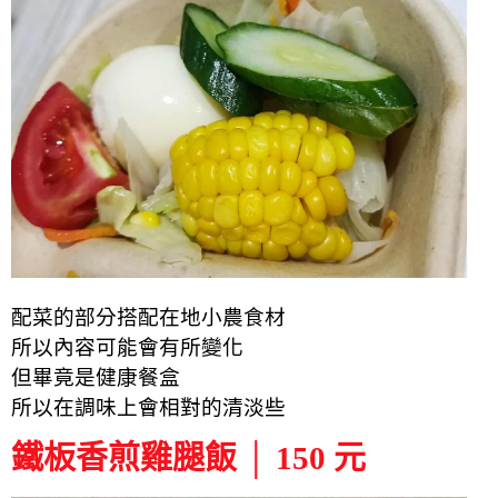
配菜的部分搭配在地小農食材
所以內容可能會有所變化
但畢竟是健康餐盒
所以在調味上會相對的清淡些
鐵板香煎雞腿飯 │ 150 元