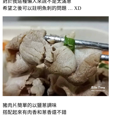
對於我這種懶人來說不是太滿意
希望之後可以註明魚刺的問題 … XD
豬肉片簡單的以鹽蔥調味
搭配起來有肉香和蔥香還不錯