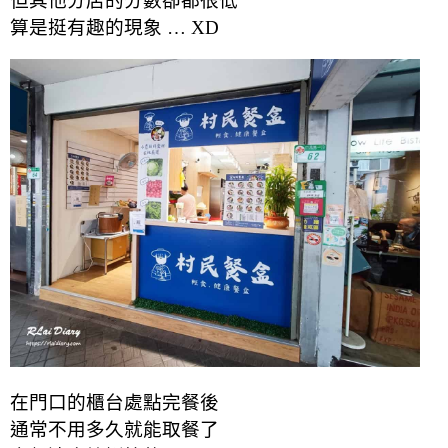
但其他分店的分數卻都很低
算是挺有趣的現象 … XD
在門口的櫃台處點完餐後
通常不用多久就能取餐了