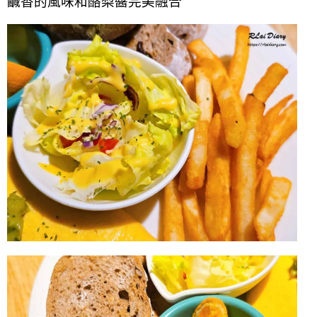
鹹香的風味和酪梨醬完美融合