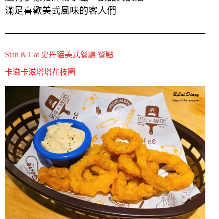
滿足喜歡美式風味的客人們
Stan & Cat 史丹貓美式餐廳 餐點
卡滋卡滋塔塔花枝圈