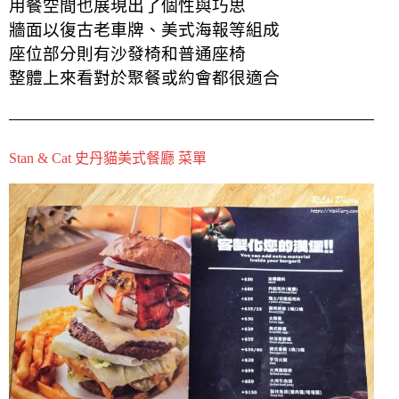
用餐空間也展現出了個性與巧思
牆面以復古老車牌、美式海報等組成
座位部分則有沙發椅和普通座椅
整體上來看對於聚餐或約會都很
適合
Stan & Cat 史丹貓美式餐廳 菜單