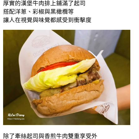
厚實的漢堡牛肉排上鋪滿了起司
搭配洋蔥、彩椒與黑橄欖等
讓人在視覺與味覺都感受到衝擊度
除了牽絲起司與香煎牛肉雙重享受外