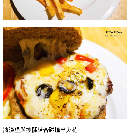
將漢堡與披薩結合碰撞出火花