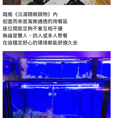
踏進《沅湯精緻鍋物》內
迎面而來是寬敞通透的用餐區
座位間距足夠不會互相干擾
無論是雙人、四人或多人聚餐
在這穩定舒心的環境都能舒適久坐