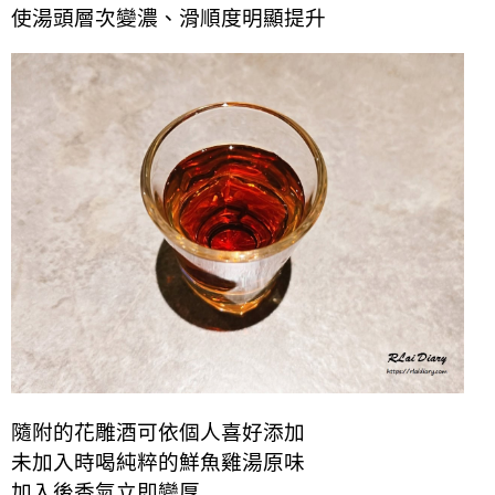
使湯頭層次變濃、滑順度明顯提升
隨附的花雕酒可依個人喜好添加
未加入時喝純粹的鮮魚雞湯原味
加入後香氣立即變厚