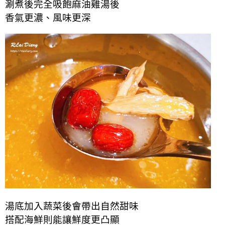
涮煮後完全吸飽麻油雞湯後
香氣更濃、風味更深
湯底加入蔬菜後會帶出自然甜味
搭配海鮮則能讓鮮度更凸顯