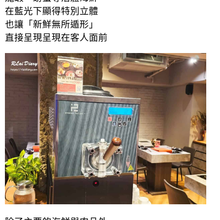
在藍光下顯得特別立體
也讓「新鮮無所遁形」
直接呈現呈現在客人面前