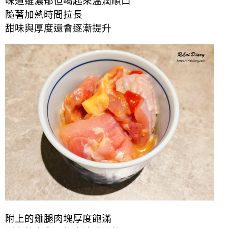
味道雖濃郁但喝起來溫潤順口
隨著加熱時間拉長
甜味與厚度還會逐漸提升
附上的雞腿肉塊厚度飽滿