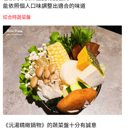
能依照個人口味調整出適合的味道
綜合時蔬菜盤
《沅湯精緻鍋物》的蔬菜盤十分有誠意