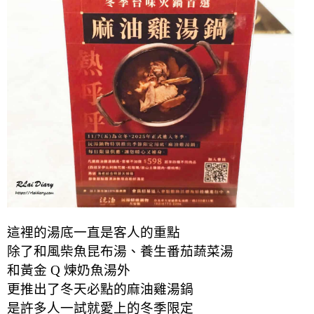
這裡的湯底一直是客人的重點
除了和風柴魚昆布湯、養生番茄蔬菜湯
和黃金 Q 煉奶魚湯外
更推出了冬天必點的麻油雞湯鍋
是許多人一試就愛上的冬季限定