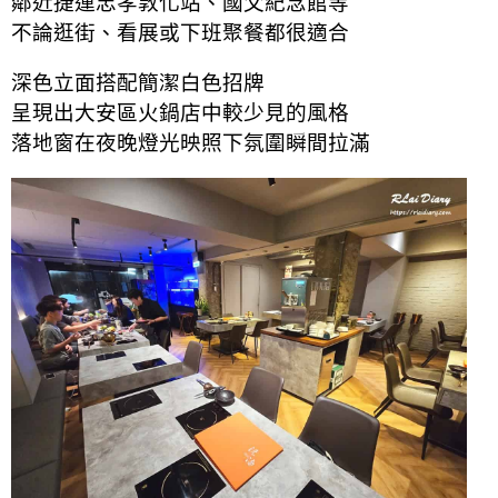
鄰近捷運忠孝敦化站、國父紀念館等
不論逛街、看展或下班聚餐都很適合
深色立面搭配簡潔白色招牌
呈現出大安區火鍋店中較少見的風格
落地窗在夜晚燈光映照下氛圍瞬間拉滿