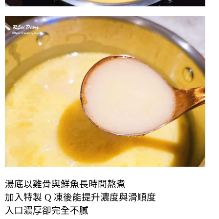
湯底以雞骨與鮮魚長時間熬煮
加入特製 Q 凍後能提升濃度與滑順度
入口濃厚卻完全不膩