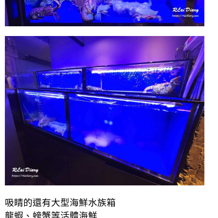
吸睛的還有大型海鮮水族箱
龍蝦、螃蟹等活體海鮮