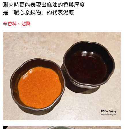
涮肉時更能表現出麻油的香與厚度
是「暖心系鍋物」的代表湯底
辛香料、沾醬