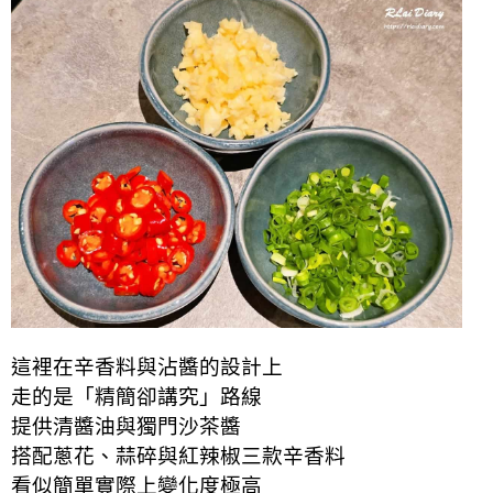
這裡在辛香料與沾醬的設計上
走的是「精簡卻講究」路線
提供清醬油與獨門沙茶醬
搭配蔥花、蒜碎與紅辣椒三款辛香料
看似簡單實際上變化度極高