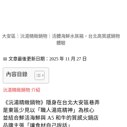
大安區｜沅湯精緻鍋物｜活體海鮮水族箱，台北高質感鍋物
體驗
📅
文章最後更新日期：2025 年 11 月 27 日
內容目錄
沅湯精緻鍋物 介紹
《沅湯精緻鍋物》隱身在台北大安區巷弄
是東區少見以「職人湯底精神」為核心
並結合鮮活海鮮與 A5 和牛的質感火鍋店
品牌主張「讓食材自己說話」