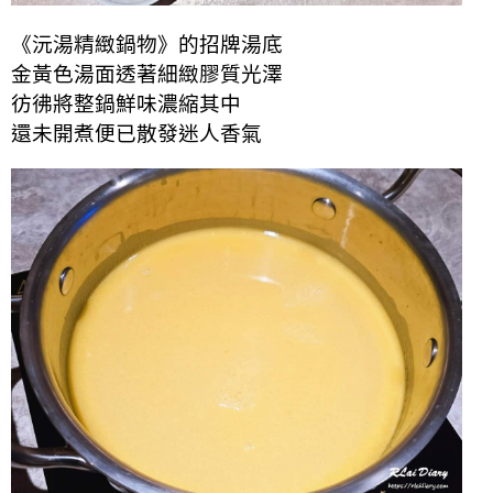
《沅湯精緻鍋物》的招牌湯底
金黃色湯面透著細緻膠質光澤
彷彿將整鍋鮮味濃縮其中
還未開煮便已散發迷人香氣