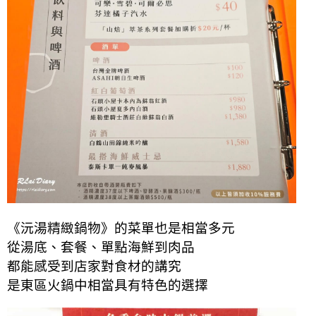
《沅湯精緻鍋物》的菜單也是相當多元
從湯底、套餐、單點海鮮到肉品
都能感受到店家對食材的講究
是東區火鍋中相當具有特色的選擇