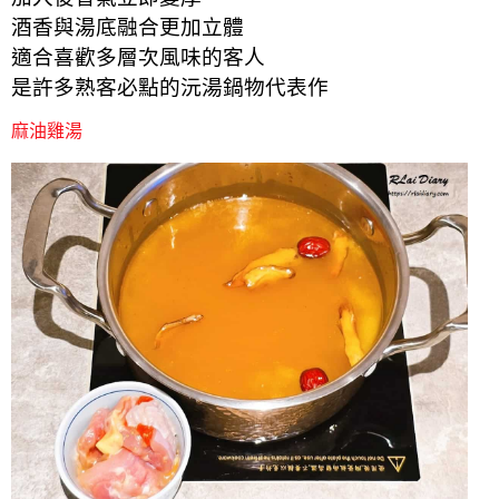
酒香與湯底融合更加立體
適合喜歡多層次風味的客人
是許多熟客必點的沅湯鍋物代表作
麻油雞湯