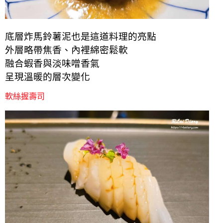
底層炸馬鈴薯泥也是這道料理的亮點
外層略帶焦香、內裡綿密鬆軟
融合蝦香與淡味噌香氣
呈現溫暖的層次變化
軟絲握壽司