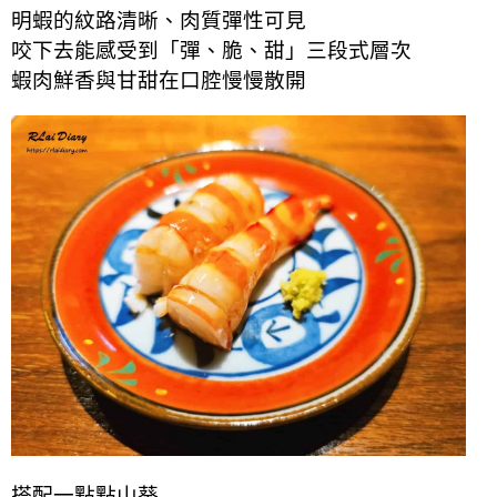
明蝦的紋路清晰、肉質彈性可見
咬下去能感受到「彈、脆、甜」三段式層次
蝦肉鮮香與甘甜在口腔慢慢散開
搭配一點點山葵