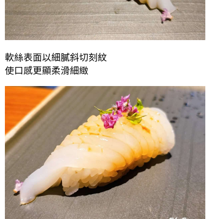
軟絲表面以細膩斜切刻紋
使口感更顯柔滑細緻