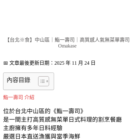
【台北※食】中山區｜鮨一壽司｜高質感人氣無菜單壽司
Omakase
📅 文章最後更新日期：2025 年 11 月 24 日
內容目錄
鮨一壽司 介紹
位於台北中山區的《鮨一壽司》
是一間主打高質感無菜單日式料理的割烹餐廳
主廚擁有多年日料經驗
嚴選日本直送漁獲與當季海鮮