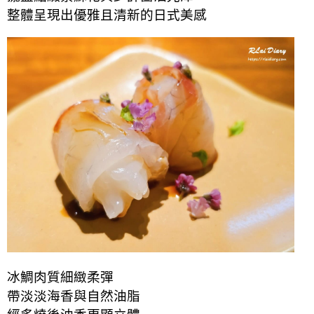
整體呈現出優雅且清新的日式美感
冰鯛肉質細緻柔彈
帶淡淡海香與自然油脂