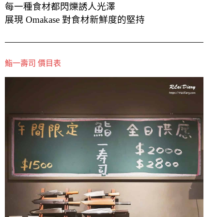
每一種食材都閃爍誘人光澤
展現 Omakase 對食材新鮮度的堅持
鮨一壽司 價目表