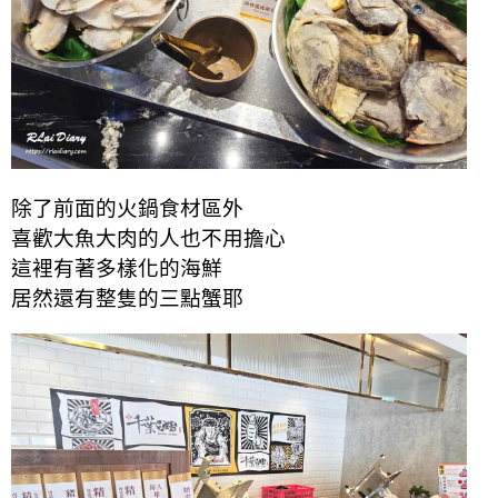
除了前面的火鍋食材區外
喜歡大魚大肉的人也不用擔心
這裡有著多樣化的海鮮
居然還有整隻的三點蟹耶