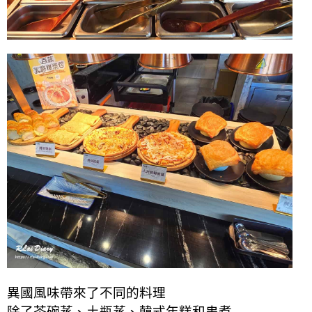
異國風味帶來了不同的料理
除了茶碗蒸、土瓶蒸、韓式年糕和串煮