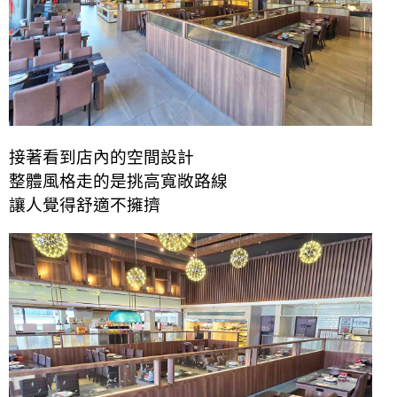
接著看到店內的空間設計
整體風格走的是挑高寬敞路線
讓人覺得舒適不擁擠