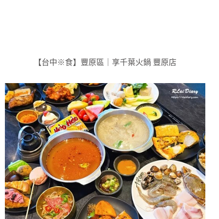
【台中※食】豐原區｜享千葉火鍋 豐原店