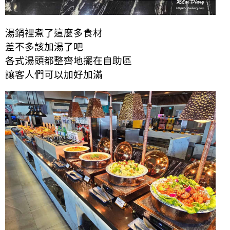
湯鍋裡煮了這麼多食材
差不多該加湯了吧
各式湯頭都整齊地擺在自助區
讓客人們可以加好加滿