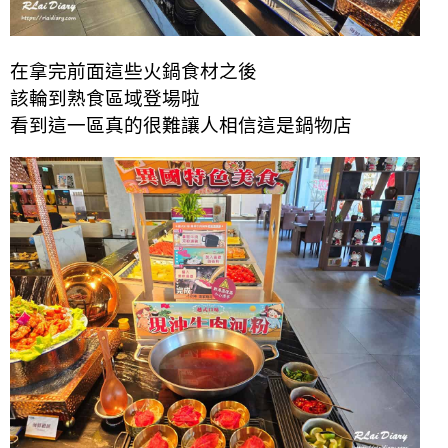
在拿完前面這些火鍋食材之後
該輪到熟食區域登場啦
看到這一區真的很難讓人相信這是鍋物店