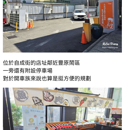
位於自成街的店址鄰近豐原鬧區
一旁還有附設停車場
對於開車族來說也算是挺方便的規劃