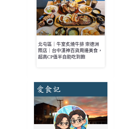
北屯區｜牛室炙燒牛排 崇德洲
際店｜台中漢神百貨周邊美食，
超高CP值半自助吃到飽