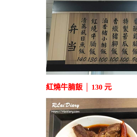
紅燒牛腩飯 │ 130 元