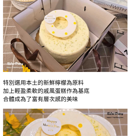
特別選用本土的新鮮檸檬為原料
加上輕盈柔軟的戚風蛋糕作為基底
合體成為了富有層次感的美味