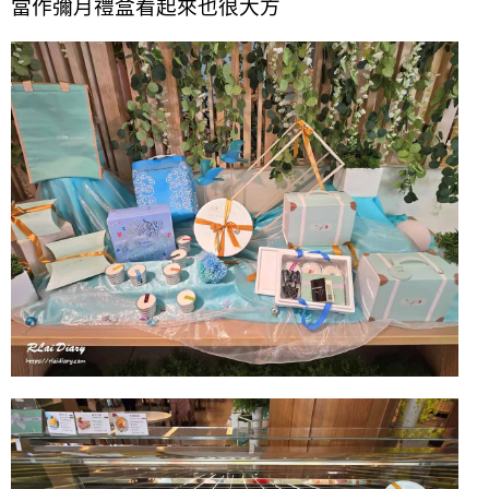
當作彌月禮盒看起來也很大方