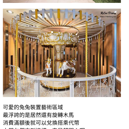
可愛的兔兔裝置藝術區域
最浮誇的是居然還有旋轉木馬
消費滿額後就可以兌換搭乘代幣