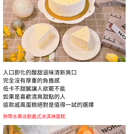
入口即化的酸甜滋味清新爽口
完全沒有厚重的負擔感
低卡不甜膩讓人欲罷不能
如果是喜歡清爽甜點的人
這款戚風蛋糕絕對是值得一試的選擇
熱帶水果派對義式冰淇淋蛋糕