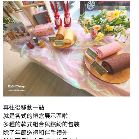
再往後移動一點
就是各式的禮盒展示區啦
多種的款式組合與繽紛的包裝
除了年節送禮和伴手禮外