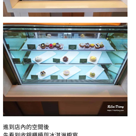
進到店內的空間後
先看到收銀櫃檯與冰淇淋櫥窗