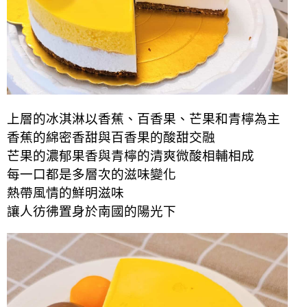
上層的冰淇淋以香蕉、百香果、芒果和青檸為主
香蕉的綿密香甜與百香果的酸甜交融
芒果的濃郁果香與青檸的清爽微酸相輔相成
每一口都是多層次的滋味變化
熱帶風情的鮮明滋味
讓人彷彿置身於南國的陽光下