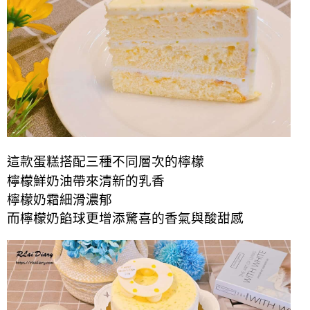
這款蛋糕搭配三種不同層次的檸檬
檸檬鮮奶油帶來清新的乳香
檸檬奶霜細滑濃郁
而檸檬奶餡球更增添驚喜的香氣與酸甜感