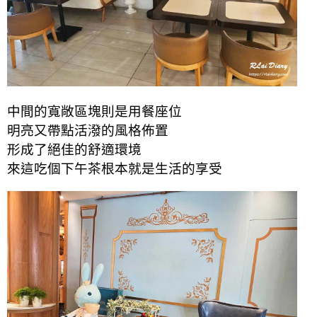
中間的寬敞區塊則是用餐座位
明亮又帶點活潑的風格佈置
形成了絕佳的舒適環境
來這吃個下午茶根本就是生活的享受