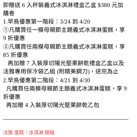
即贈送 6 入杯裝義式冰淇淋禮盒乙盒 $380 元加
購卷
1.早鳥優惠第一階段：3/24 到 4/20
①凡購買任一模母親節
主題
義式冰淇淋蛋糕，享
9 折優惠
②凡購買任兩模母親節主題義式冰淇淋蛋糕，享
85 折優惠
再加贈 7 入裝厚切陽光堅果餅乾禮盒乙盒以及
法雅專用保冷袋乙組 (附精美鋼刀)，送完為止
2.早鳥優惠第二階段：4/21 到 4/30
凡購買任兩模母親節主題義式冰淇淋蛋糕，享 9
折優惠
再加贈 4 入裝厚切陽光堅果餅乾乙包
法雅 蛋糕、冰淇淋 開箱