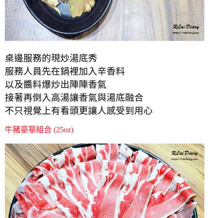
桌邊服務的現炒湯底秀
服務人員先在鍋裡加入辛香料
以及醬料爆炒出陣陣香氣
接著再倒入高湯讓香氣與湯底融合
不只視覺上有看頭更讓人感受到用心
牛豬豪華組合 (25oz)