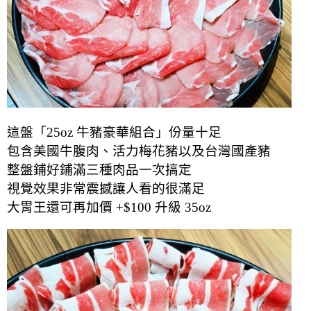
這盤「25oz 牛豬豪華組合」份量十足
包含美國牛腹肉、活力梅花豬以及台灣國產豬
整盤鋪好鋪滿三種肉品一次搞定
視覺效果非常震撼讓人看的很滿足
大胃王還可再加價 +$100 升級 35oz