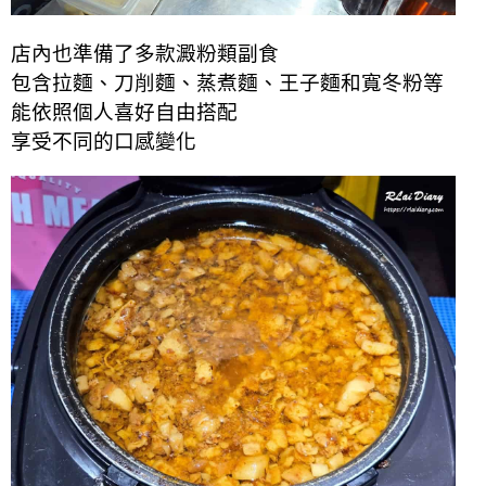
店內也準備了多款澱粉類副食
包含拉麵、刀削麵、蒸煮麵、王子麵和寬冬粉等
能依照個人喜好自由搭配
享受不同的口感變化