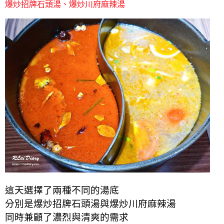
爆炒招牌石頭湯、爆炒川府麻辣湯
這天選擇了兩種不同的湯底
分別是爆炒招牌石頭湯與爆炒川府麻辣湯
同時兼顧了濃烈與清爽的需求