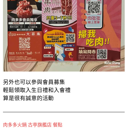
另外也可以參與會員募集
輕鬆領取入生日禮和入會禮
算是很有誠意的活動
肉多多火鍋 古亭旗艦店 餐點