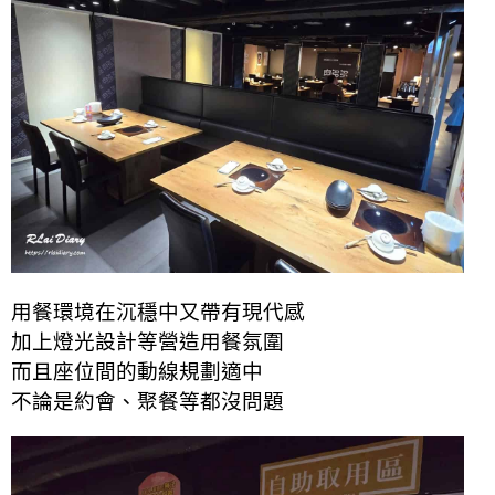
用餐環境在沉穩中又帶有現代感
加上燈光設計等營造用餐氛圍
而且座位間的動線規劃適中
不論是約會、聚餐等都沒問題