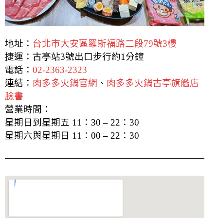
地址：
台北市大安區羅斯福路二段79號3樓
捷運：古亭站3號出口步行約1分鐘
電話：
02-2363-2323
連結：
肉多多火鍋官網
、
肉多多火鍋古亭旗艦店
臉書
營業時間：
星期日到星期五 11：30 – 22：30
星期六與星期日 11：00 – 22：30