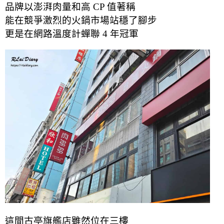
品牌以澎湃肉量和高 CP 值著稱
能在競爭激烈的火鍋市場站穩了腳步
更是在網路溫度計蟬聯 4 年冠軍
這間古亭旗艦店雖然位在三樓