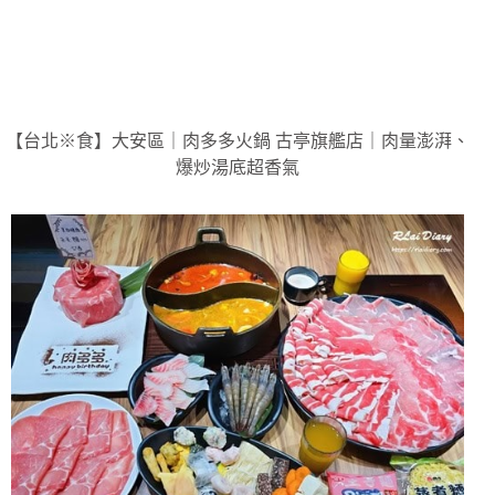
【台北※食】大安區｜肉多多火鍋 古亭旗艦店｜肉量澎湃、
爆炒湯底超香氣