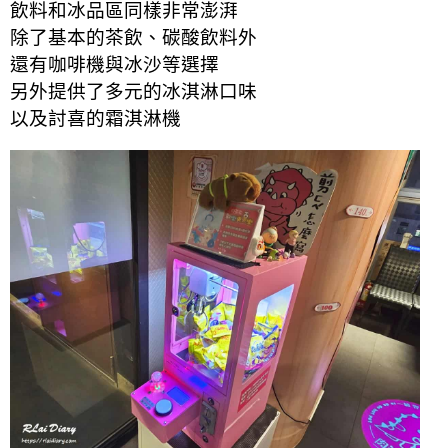
飲料和冰品區同樣非常澎湃
除了基本的茶飲、碳酸飲料外
還有咖啡機與冰沙等選擇
另外提供了多元的冰淇淋口味
以及討喜的霜淇淋機