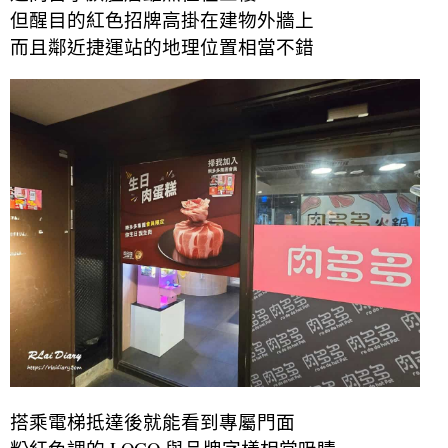
但醒目的紅色招牌高掛在建物外牆上
而且鄰近捷運站的地理位置相當不錯
搭乘電梯抵達後就能看到專屬門面