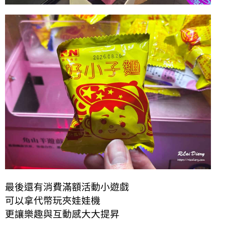
最後還有消費滿額活動小遊戲
可以拿代幣玩夾娃娃機
更讓樂趣與互動感大大提昇