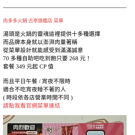
肉多多火鍋 古亭旗艦店 菜單
湯頭是火鍋的靈魂這裡提供十多種選擇
而品牌本身就以澎湃肉量著稱
從菜單設計就能感受到滿滿誠意
70 多種自助吧吃到飽只要 268 元！
套餐 349 元起 CP 值
而且平日午餐 / 宵夜不限時
適合不吃宵夜睡不著的人
( 時段依各店營業時間不同 )
請點我看官網菜單連結