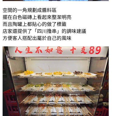
空間的一角規劃成醬料區
擺在白色磁磚上看起來整潔明亮
而且陶罐上都貼心的做了標籤
店家還提供了「四川撸串」的調味建議
方便客人搭配出屬於自己的風味