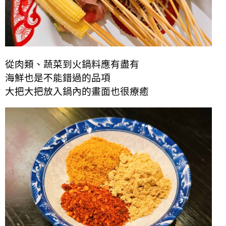
從肉類、蔬菜到火鍋料應有盡有
海鮮也是不能錯過的品項
大把大把放入鍋內的畫面也很療癒