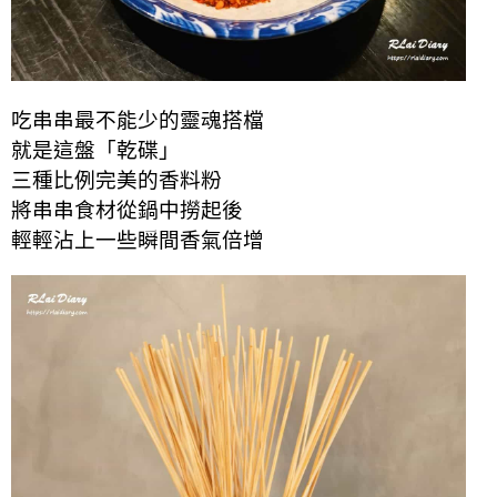
吃串串最不能少的靈魂搭檔
就是這盤「乾碟」
三種比例完美的香料粉
將串串食材從鍋中撈起後
輕輕沾上一些瞬間香氣倍增