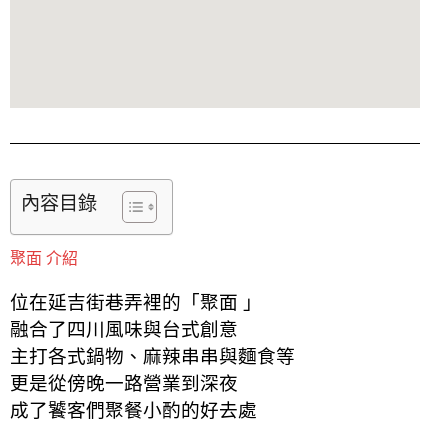
內容目錄
聚面 介紹
位在延吉街巷弄裡的「聚面 」
融合了四川風味與台式創意
主打各式鍋物、麻辣串串與麵食等
更是從傍晚一路營業到深夜
成了饕客們聚餐小酌的好去處