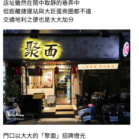
店址雖然在鬧中取靜的巷弄中
但距離捷運站與大巨蛋商圈都不遠
交通地利之便也是大大加分
門口以大大的「聚面」招牌燈光