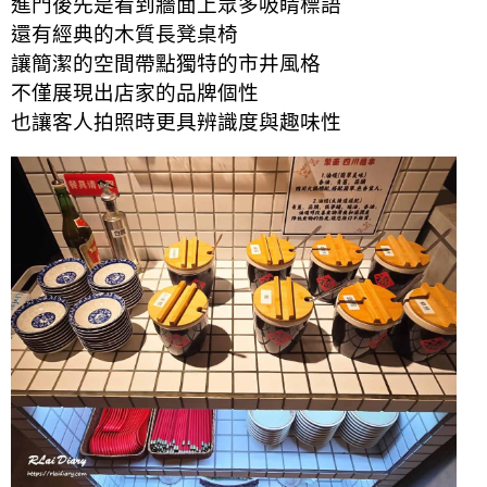
進門後先是看到牆面上眾多吸睛標語
還有經典的木質長凳桌椅
讓簡潔的空間帶點獨特的市井風格
不僅展現出店家
的
品牌個性
也讓客人拍照時更具辨識度與趣味性