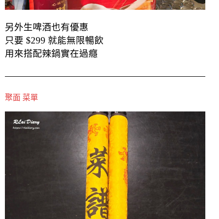
另外生啤酒也有優惠
只要 $299 就能無限暢飲
用來搭配辣鍋實在過癮
聚面 菜單