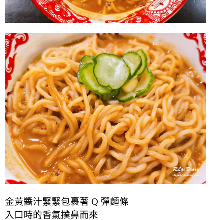
金黃醬汁緊緊包裹著 Q 彈麵條
入口時的香氣撲鼻而來