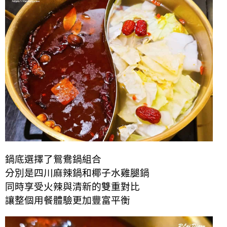
鍋底選擇了鴛鴦鍋組合
分別是四川麻辣鍋和椰子水雞腿鍋
同時享受火辣與清新的雙重對比
讓整個用餐體驗更加豐富平衡