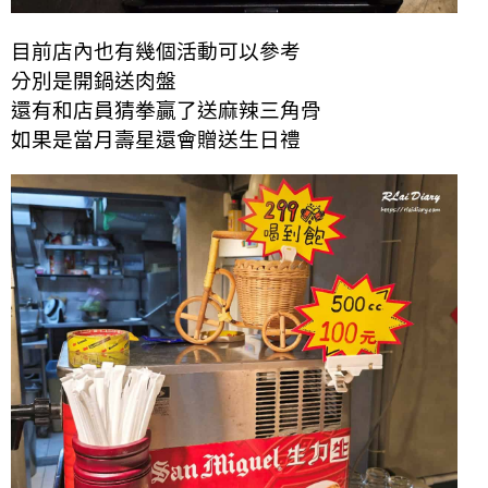
目前店內也有幾個活動可以參考
分別是開鍋送肉盤
還有和店員猜拳贏了送麻辣三角骨
如果是當月壽星還會贈送生日禮