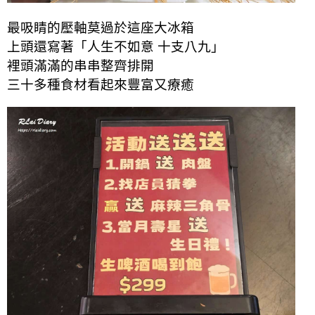
最吸睛的壓軸莫過於這座大冰箱
上頭還寫著「人生不如意 十支八九」
裡頭滿滿的串串整齊排開
三十多種食材看起來豐富又療癒