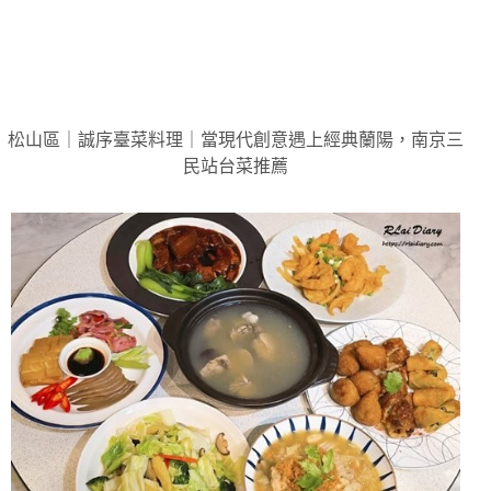
松山區｜誠序臺菜料理｜當現代創意遇上經典蘭陽，南京三
民站台菜推薦