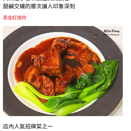
甜鹹交織的層次讓人印象深刻
黑金紅燒肉
店內人氣招牌菜之一