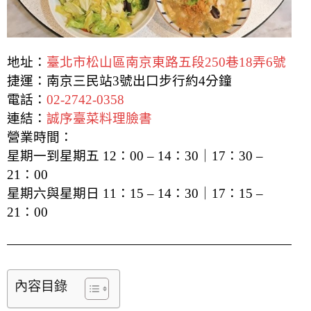
地址：
臺北市松山區南京東路五段250巷18弄6號
捷運：南京三民站3號出口步行約4分鐘
電話：
02-2742-0358
連結：
誠序臺菜料理臉書
營業時間：
星期一到星期五 12：00 – 14：30｜17：30 –
21：00
星期六與星期日 11：15 – 14：30｜17：15 –
21：00
內容目錄