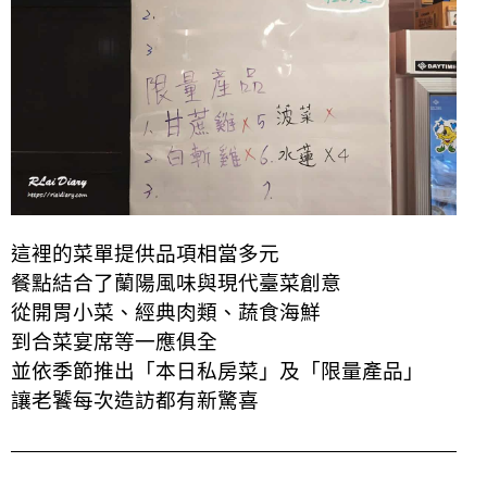
這裡的菜單提供品項相當多元
餐點結合了蘭陽風味與現代臺菜創意
從開胃小菜、經典肉類、蔬食海鮮
到合菜宴席等一應俱全
並依季節推出「本日私房菜」及「限量產品」
讓老饕每次造訪都有新驚喜