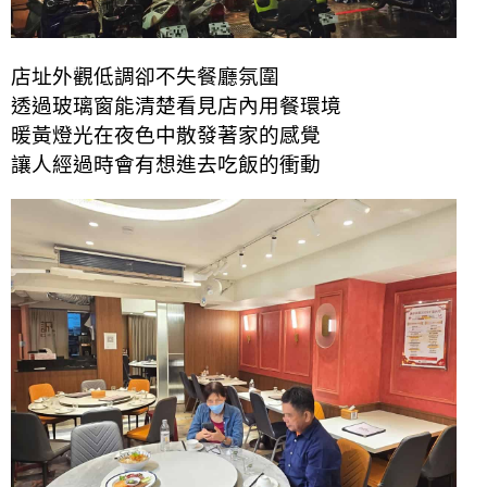
店址外觀低調卻不失餐廳氛圍
透過玻璃窗能清楚看見店內用餐環境
暖黃燈光在夜色中散發著家的感覺
讓人經過時會有想進去吃飯的衝動