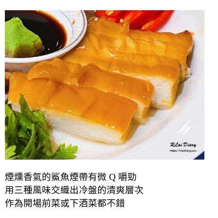
煙燻香氣的鯊魚煙帶有微 Q 嚼勁
用三種風味交織出冷盤的清爽層次
作為開場前菜或下酒菜都不錯