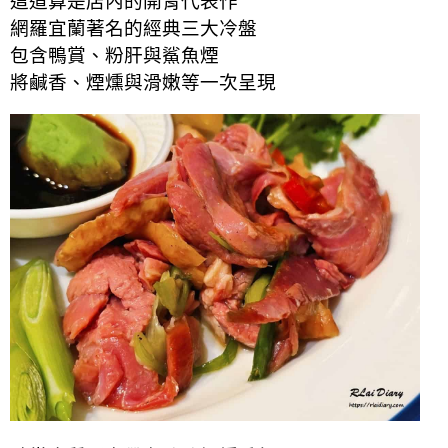
這道算是店內的開胃代表作
網羅宜蘭著名的經典三大冷盤
包含鴨賞、粉肝與鯊魚煙
將鹹香、煙燻與滑嫩等一次呈現