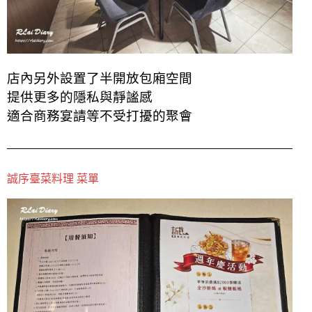
店內另外設置了半開放包廂空間
提供更多的隱私與靜謐感
適合商務宴請等不受打擾的聚會
誠序臺菜料理 菜單