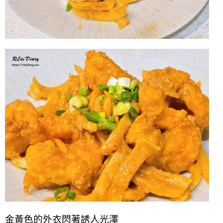
金黃色的外衣閃著誘人光澤