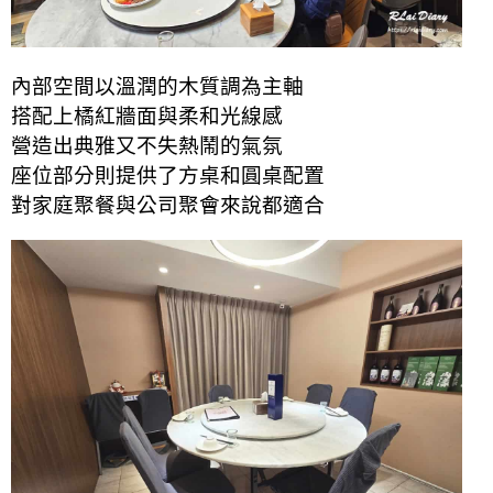
內部空間以溫潤的木質調為主軸
搭配上橘紅牆面與柔和光線感
營造出典雅又不失熱鬧的氣氛
座位部分則提供了
方桌和圓桌
配置
對家庭聚餐與公司聚會來說都適合