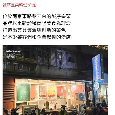
誠序臺菜料理 介紹
位於南京東路巷弄內的誠序臺菜
品牌以重新詮釋蘭陽美食為理念
打造出兼具懷舊與創新的菜色
是不少饕客們和企業聚餐的愛店