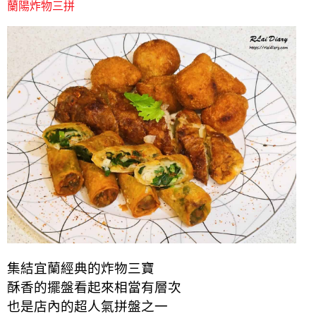
蘭陽炸物三拼
集結宜蘭經典的炸物三寶
酥香的擺盤看起來相當有層次
也是店內的超人氣拼盤之一