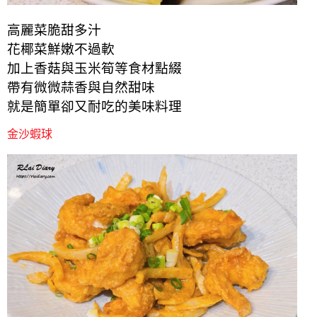
高麗菜脆甜多汁
花椰菜鮮嫩不過軟
加上香菇與玉米筍等食材點綴
帶有微微蒜香與自然甜味
就是簡單卻又耐吃的美味料理
金沙蝦球