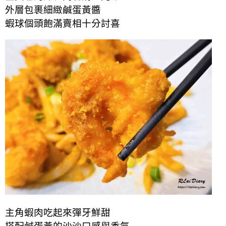
外層包裹細緻鹹蛋黃醬
蝦球個頭飽滿賣相十分討喜
主角蝦肉吃起來彈牙鮮甜