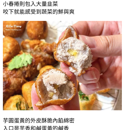
小春捲則包入大量韭菜
咬下就能感受到蔬菜的鮮與爽
芋圓蛋黃的外皮酥脆內餡綿密
入口是芋香和鹹蛋黃的鹹香