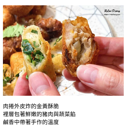
肉捲外皮炸的金黃酥脆
裡層包著鮮嫩的豬肉與蔬菜餡
鹹香中帶著手作的溫度