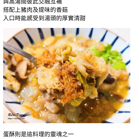
與高湯間彼此交融互補
搭配上豬肉及提味的香菇
入口時能感受到湯頭的厚實
清甜
蛋酥則是這料理的靈魂之一