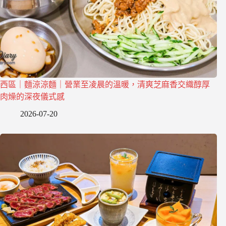
西區｜麵涼涼麵｜營業至凌晨的溫暖，清爽芝麻香交織醇厚
肉燥的深夜儀式感
2026-07-20