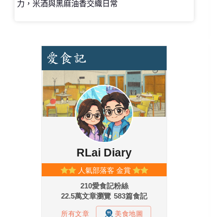
力，米酒與黑麻油香交織日常