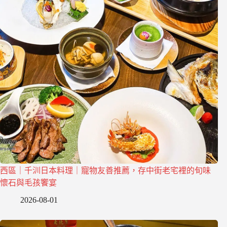
西區｜千汌日本料理｜寵物友善推薦，存中街老宅裡的旬味
懷石與毛孩饗宴
2026-08-01