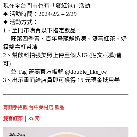
現在全台門市也有「發紅包」活動
✱ 活動時間：2024/2/2 – 2/29
✱ 活動方式：
1、至門市購買以下指定飲品
旺萊四季青、百年烏龍鮮奶凍、雙喜紅茶、奶
霜雙喜紅茶凍
2、幫飲料拍張美照上傳至個人IG (貼文/限動皆
可)
並 Tag 菁囍官方帳號 @double_like_tw
3、出示畫面給店員即可獲得 15 元現金抵用券
菁囍手搖飲 台中美村店 飲品
雙喜紅茶 │ 35 元