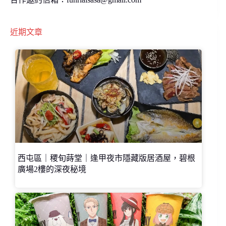
近期文章
西屯區｜稷旬蒔堂｜逢甲夜市隱藏版居酒屋，碧根
廣場2樓的深夜秘境