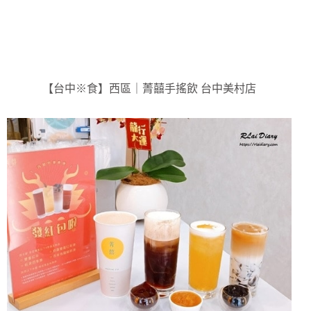
【台中※食】西區｜菁囍手搖飲 台中美村店