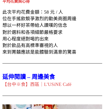
平均花費與心得
此次平均花費金額：58 元 / 人
位在手搖飲競爭激烈的勤美商圈周邊
想以一杯好茶帶給人讚嘆的信念
對於選料和各項細節嚴格要求
用心程度絕對喝的出來
對於飲品有高標準審視的人
來到菁囍應該是能體驗到滿意的驚喜
延伸閱讀 – 周邊美食
【台中※食】西區｜L’USiNE Café