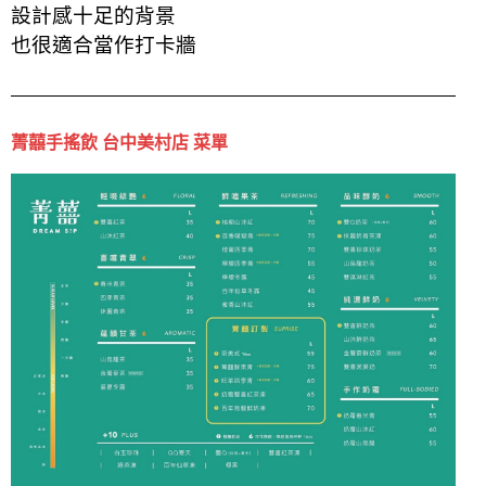
設計感十足的背景
也很適合當作打卡牆
菁囍手搖飲 台中美村店 菜單