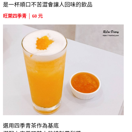
是一杯順口不苦澀會讓人回味的飲品
旺萊四季青 │ 60 元
選用四季青茶作為基底