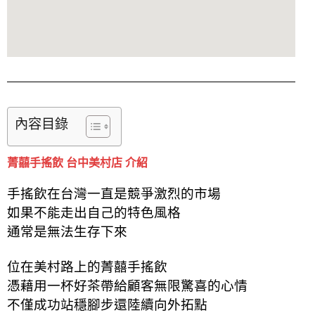
內容目錄
菁囍手搖飲 台中美村店 介紹
手搖飲在台灣一直是競爭激烈的市場
如果不能走出自己的特色風格
通常是無法生存下來
位在美村路上的菁囍手搖飲
憑藉用一杯好茶帶給顧客無限驚喜的心情
不僅成功站穩腳步還陸續向外拓點