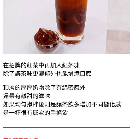
在招牌的紅茶中再加入紅茶凍
除了讓茶味更濃郁外也能增添口感
頂層的厚厚奶霜除了有綿密感外
還帶有鹹甜的滋味
如果均勻攪拌後則是讓茶飲多增加不同變化感
是一杯很有層次的手搖飲