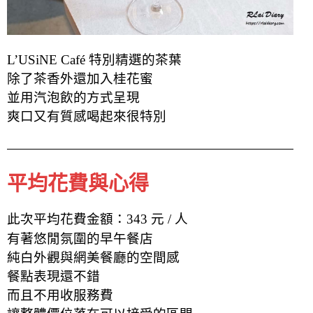
L’USiNE Café 特別精選的茶葉
除了茶香外還加入桂花蜜
並用汽泡飲的方式呈現
爽口又有質感喝起來很特別
平均花費與心得
此次平均花費金額：343 元 / 人
有著悠閒氛圍的早午餐店
純白外觀與網美餐廳的空間感
餐點表現還不錯
而且不用收服務費