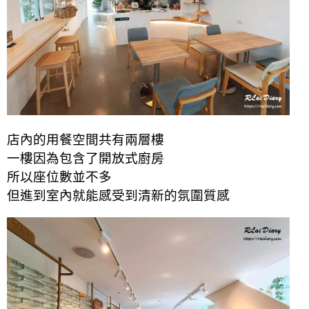
店內的用餐空間共有兩層樓
一樓因為包含了開放式廚房
所以座位數並不多
但進到室內就能感受到清新的
氛圍
質感