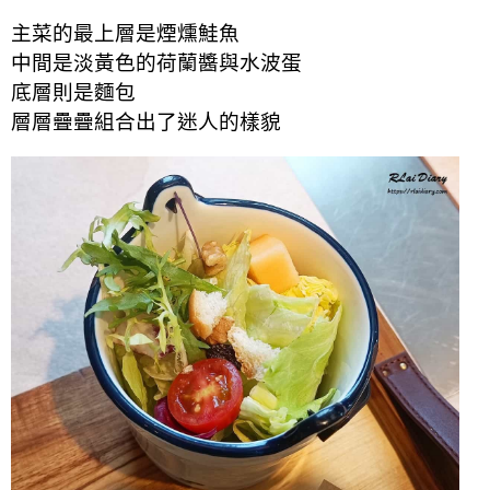
主菜的最上層是煙燻鮭魚
中間是淡黃色的荷蘭醬與水波蛋
底層則是麵包
層層疊疊組合出了迷人的樣貌