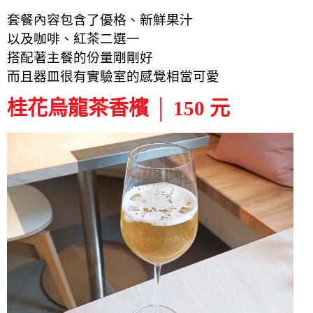
套餐內容包含了優格、新鮮果汁
以及咖啡、紅茶二選一
搭配著主餐的份量剛剛好
而且器皿很有實驗室的感覺相當可愛
桂花烏龍茶香檳 │ 150 元