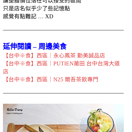
讓整體價位落在可以接受的區間
只是店名似乎少了些記憶點
感覺有點難記 … XD
延伸閱讀 – 周邊美食
【台中※食】西區｜永心鳳茶 勤美誠品店
【台中※食】西區｜PUTIEN莆田 台中台灣大道
店
【台中※食】西區｜N25 爾吾茶飲專門