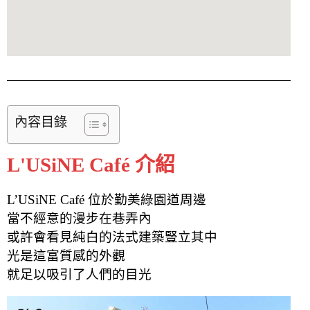
內容目錄
L'USiNE Café 介紹
L’USiNE Café 位於勤美綠園道周邊
當不經意的漫步在巷弄內
或許會看見純白的法式建築豎立其中
光是這富質感的外觀
就足以吸引了人們的目光