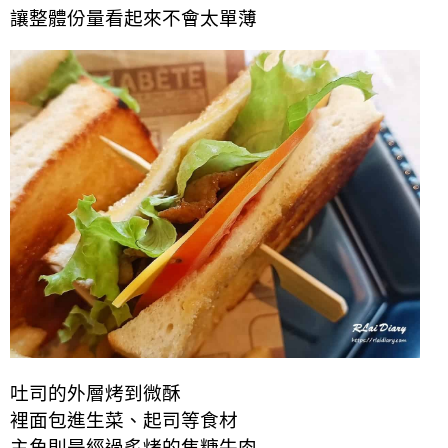
讓整體份量看起來不會太單薄
吐司的外層烤到微酥
裡面包進生菜、起司等食材
主角則是經過炙烤的焦糖牛肉