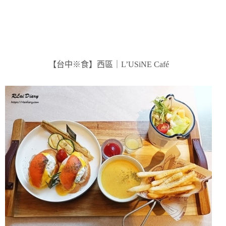
【台中※食】西區｜L’USiNE Café