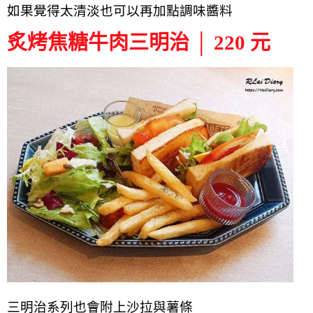
如果覺得太清淡也可以再加點調味醬料
炙烤焦糖牛肉三明治 │ 220 元
三明治系列也會附上沙拉與薯條