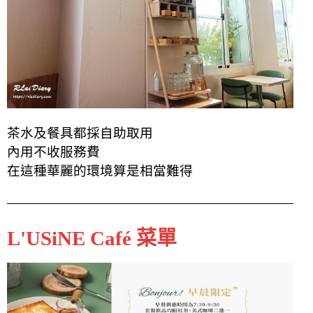
茶水及餐具都採自助取用
內用不收服務費
在這種華麗的環境算是相當難得
L'USiNE Café 菜單