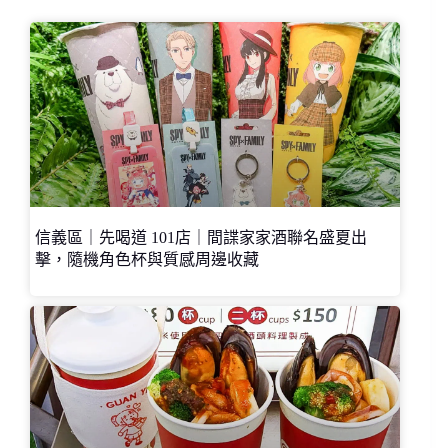
信義區｜先喝道 101店｜間諜家家酒聯名盛夏出
擊，隨機角色杯與質感周邊收藏