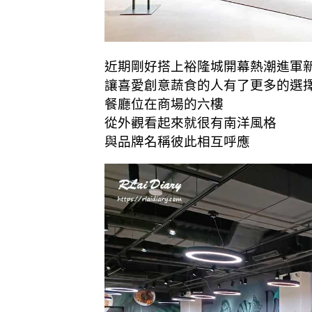
近期剛好搭上裕隆城開幕熱潮進軍
讓喜愛創意蔬食的人有了更多的選
餐廳位在商場的六樓
從外觀看起來就很有南洋風格
與品牌名稱彼此相互呼應