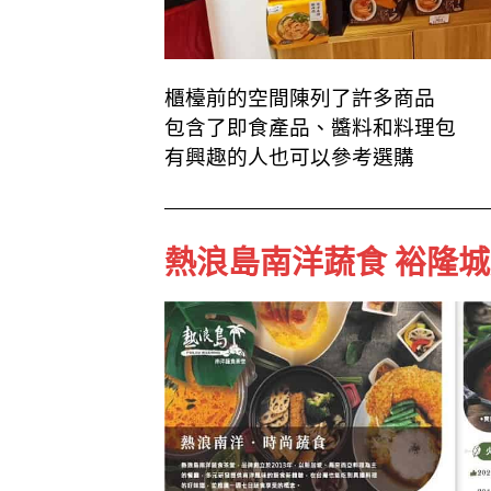
櫃檯前的空間陳列了許多商品
包含了即食產品、醬料和料理包
有興趣的人也可以參考選購
熱浪島南洋蔬食 裕隆城