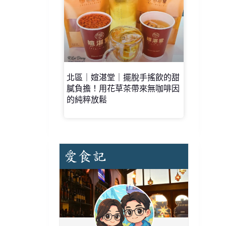
北區｜媗湛堂｜擺脫手搖飲的甜
膩負擔！用花草茶帶來無咖啡因
的純粹放鬆