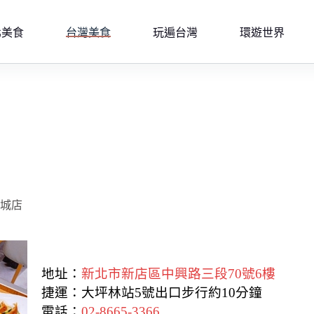
北美食
台灣美食
玩遍台灣
環遊世界
隆城店
地址：
新北市新店區中興路三段70號6樓
捷運：大坪林站5號出口步行約10分鐘
電話：
02-8665-3366