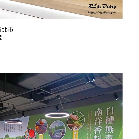
新北市
擇