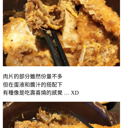
肉片的部分雖然份量不多
但在蛋液和醬汁的搭配下
有種像是吃壽喜燒的感覺 … XD