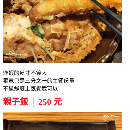
炸蝦的尺寸不算大
畢竟只是三分之一的主餐份量
不過鮮度上感覺還可以
親子飯 │ 250 元