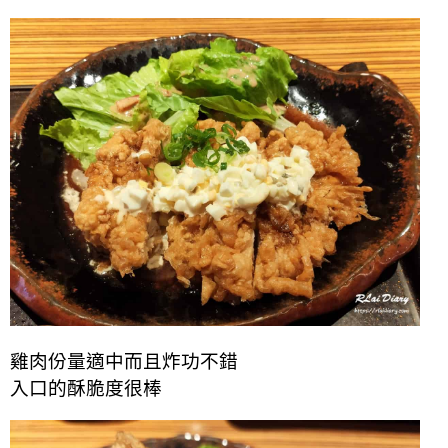
雞肉份量適中而且
炸功不錯
入口的酥脆度很棒