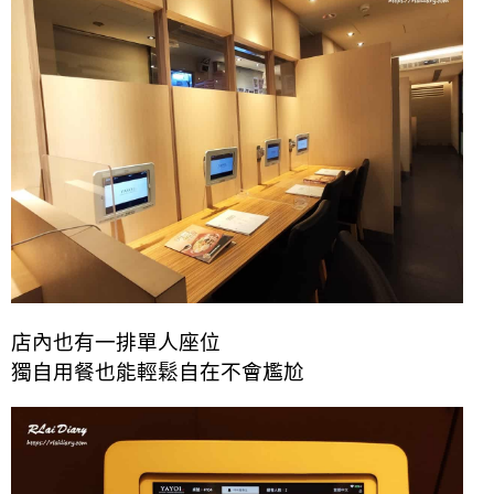
店內也有一排單人座位
獨自用餐也能輕鬆自在不會尷尬