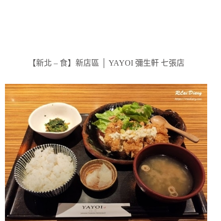
【新北 – 食】新店區 │ YAYOI 彌生軒 七張店