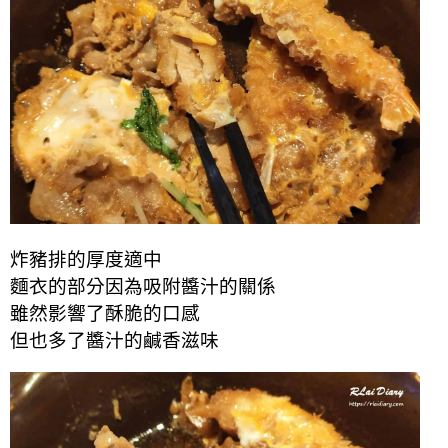
炸豬排的厚度適中
麵衣的部分因為吸附醬汁的關係
雖然影響了酥脆的口感
但也多了醬汁的鹹香滋味