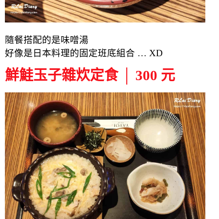
隨餐搭配的是味噌湯
好像是日本料理的固定班底組合 … XD
鮮鮭玉子雜炊定食 │ 300 元