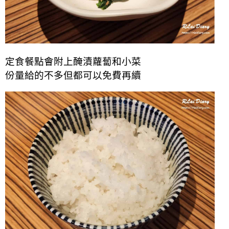
定食餐點會附上醃漬蘿蔔和小菜
份量給的不多但都可以免費再續