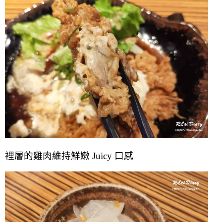
裡層的雞肉維持鮮嫩 Juicy 口感