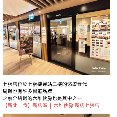
七張店位於七張捷運站二樓的悠遊食代
周邊也有許多餐廳品牌
之前介紹過的六堆伙房也是其中之一
【新北 – 食】新店區 │ 六堆伙房 新店七張店