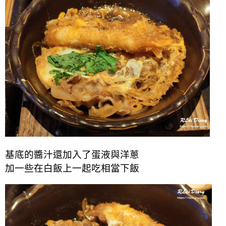
基底的醬汁還加入了蛋液與洋蔥
加一些在白飯上一起吃相當下飯