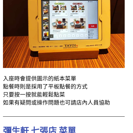
入座時會提供圖示的紙本菜單
點餐時則是採用了平板點餐的方式
只要按一按就能輕鬆點菜
如果有疑問或操作問題也可請店內人員協助
彌生軒 七張店 菜單