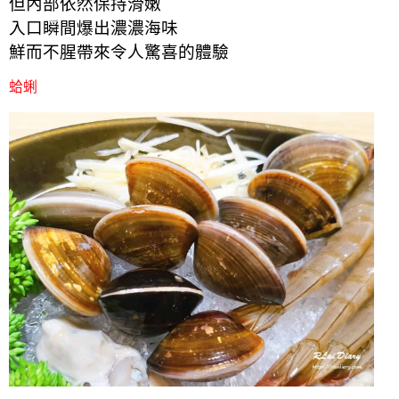
但內部依然保持滑嫩
入口瞬間爆出濃濃海味
鮮而不腥帶來令人驚喜的體驗
蛤蜊