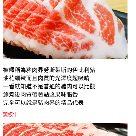
被暱稱為豬肉界勞斯萊斯的伊比利豬
油花細緻而且肉質的光澤度超吸睛
一看就知道不是普通的豬肉可以比擬
涮煮後肉質帶著點堅果味脂香
完全可以說是豬肉界的精品代表
翼板牛