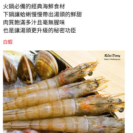
火鍋必備的經典海鮮食材
下鍋讓蛤蜊慢慢帶出湯頭的鮮甜
肉質飽滿多汁且毫無腥味
也是讓湯頭更升級的秘密功臣
白蝦