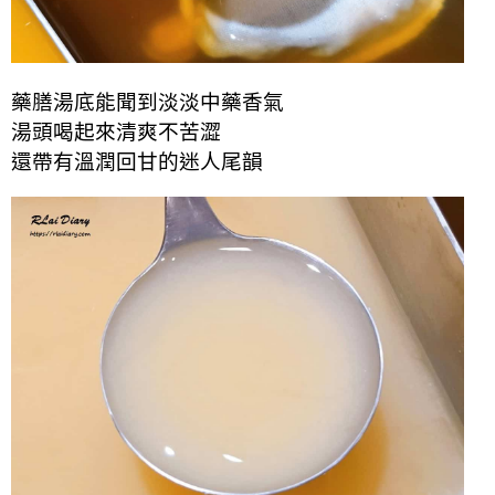
藥膳湯底能聞到淡淡中藥香氣
湯頭喝起來清爽不苦澀
還帶有溫潤回甘的迷人尾韻