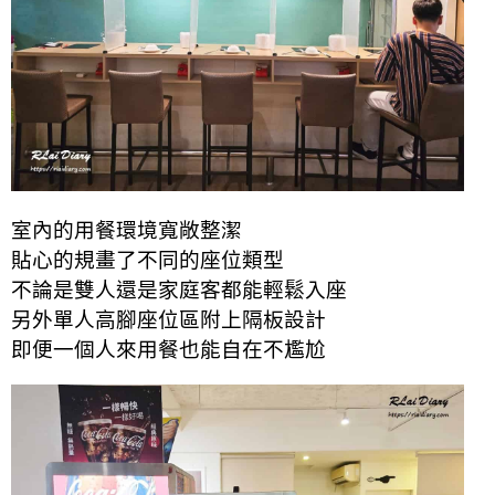
室內的用餐環境寬敞整潔
貼心的規畫了不同的座位類型
不論是雙人還是家庭客都能輕鬆入座
另外單人高腳座位區附上隔板設計
即便一個人來用餐也能自在不尷尬