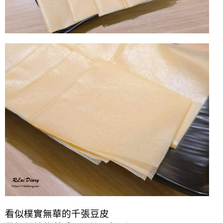
看似樸實無華的千張豆皮