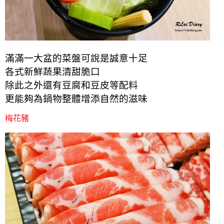
滿滿一大盆的菜盤可說是誠意十足
各式新鮮蔬果清甜脆口
除此之外還有豆腐和豆皮等配料
更能夠為鍋物整體增添自然的滋味
梅花豬