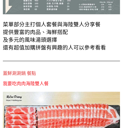
菜單部分主打個人套餐與海陸雙人分享餐
提供豐富的肉品、海鮮搭配
及多元的風味湯頭選擇
還有超值加購拼盤有興趣的人可以參考看看
蓋鮮涮涮鍋 餐點
我要吃肉肉海陸雙人餐