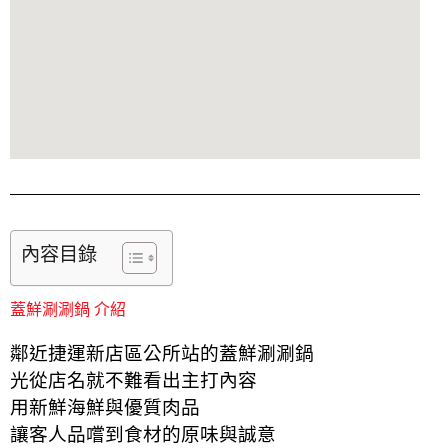
內容目錄
蓋鮮涮涮鍋 介紹
鄰近捷運新店區公所站的蓋鮮涮涮鍋
光從店名就不難看出主打內容
用新鮮海鮮與優質肉品
讓客人品嚐到食材的原味與誠意