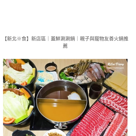
【新北※食】新店區｜蓋鮮涮涮鍋｜親子與寵物友善火鍋推
薦