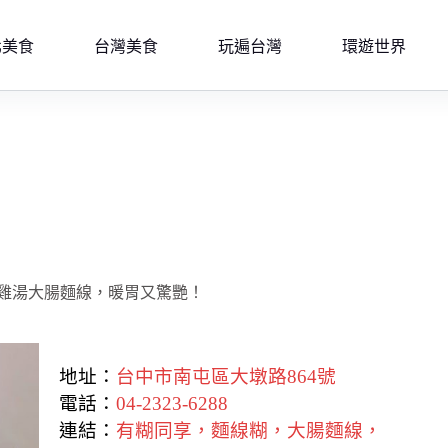
北美食
台灣美食
玩遍台灣
環遊世界
雞湯大腸麵線，暖胃又驚艷！
地址：
台中市南屯區大墩路864號
電話：
04-2323-6288
連結：
有糊同享，麵線糊，大腸麵線，