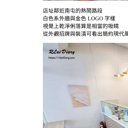
店址鄰近南屯的熱鬧路段
白色系外牆與金色 LOGO 字樣
視覺上乾淨俐落算是相當的吸睛
從外觀招牌與裝潢可看出簡約現代