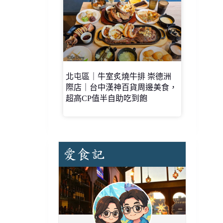
北屯區｜牛室炙燒牛排 崇德洲
際店｜台中漢神百貨周邊美食，
超高CP值半自助吃到飽