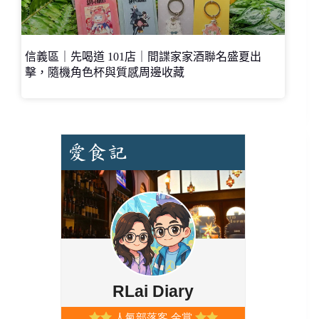
信義區｜先喝道 101店｜間諜家家酒聯名盛夏出
擊，隨機角色杯與質感周邊收藏