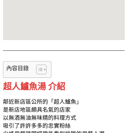
內容目錄
超人鱸魚湯 介紹
鄰近新店區公所的「超人鱸魚」
是新店地區頗具名氣的店家
以無酒無油無味精的料理方式
吸引了許許多多的忠實粉絲