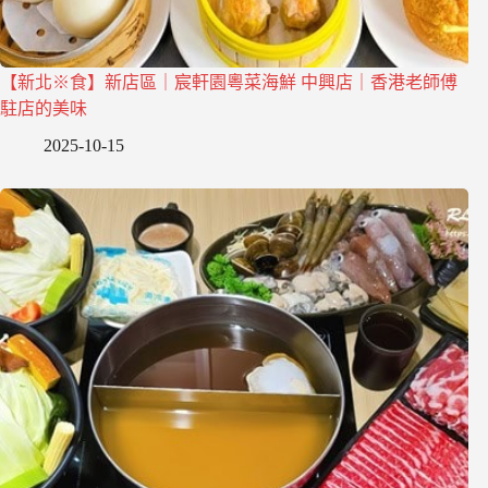
【新北※食】新店區｜宸軒園粵菜海鮮 中興店｜香港老師傅
駐店的美味
2025-10-15