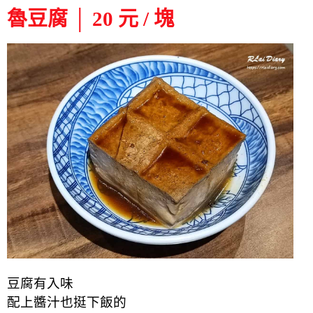
魯豆腐 │ 20 元 / 塊
豆腐有入味
配上醬汁也挺下飯的