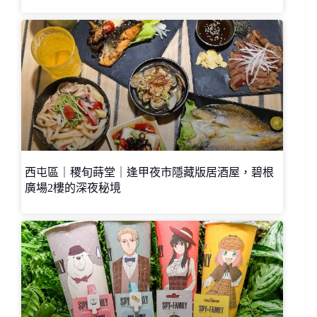
西屯區｜稷旬蒔堂｜逢甲夜市隱藏版居酒屋，碧根
廣場2樓的深夜秘境