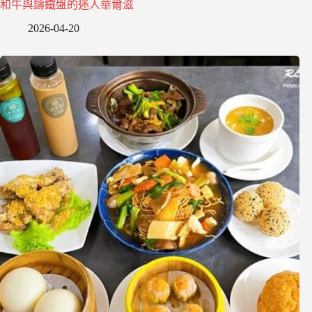
和牛與鑄鐵盤的迷人華爾滋
2026-04-20