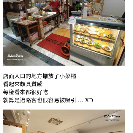
店面入口的地方擺放了小菜櫃
看起來頗具質感
每樣看來都很好吃
就算是過路客也很容易被吸引 … XD