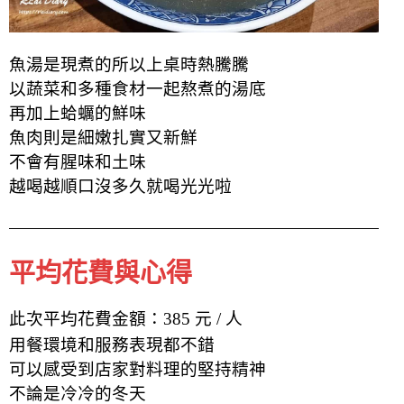
魚湯是現煮的所以上桌時熱騰騰
以蔬菜和多種食材一起熬煮的湯底
再加上蛤蠣的鮮味
魚肉則是細嫩扎實又新鮮
不會有腥味和土味
越喝越順口沒多久就喝光光啦
平均花費與心得
此次平均花費金額：385 元 / 人
用餐環境和服務表現都不錯
可以感受到店家對料理的堅持精神
不論是冷冷的冬天