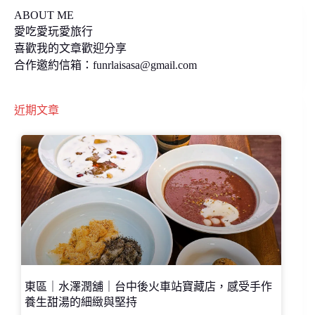
ABOUT ME
愛吃愛玩愛旅行
喜歡我的文章歡迎分享
合作邀約信箱：
funrlaisasa@gmail.com
近期文章
東區｜水澤潤舖｜台中後火車站寶藏店，感受手作
養生甜湯的細緻與堅持