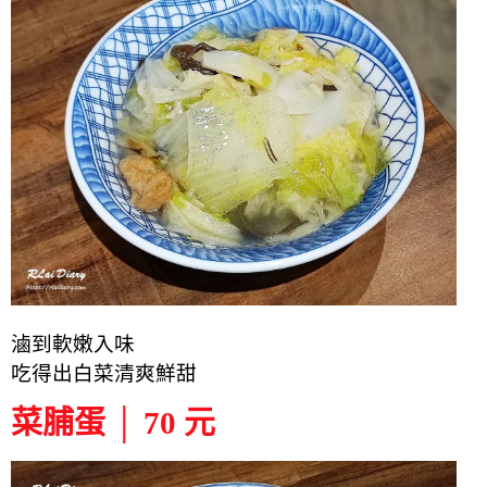
滷到軟嫩入味
吃得出白菜清爽鮮甜
菜脯蛋 │ 70 元