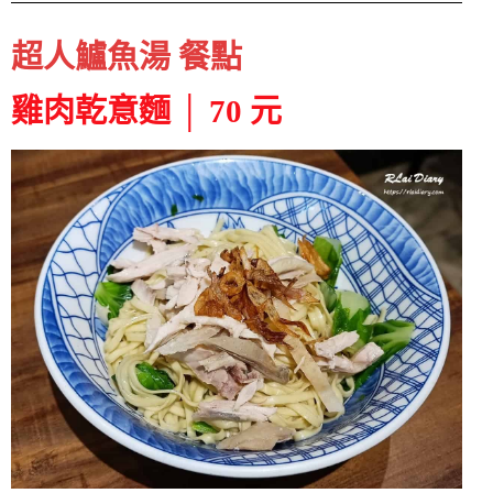
超人鱸魚湯 餐點
雞肉乾意麵 │ 70 元