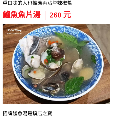
重口味的人也推薦再沾些辣椒醬
鱸魚魚片湯 │ 260 元
招牌鱸魚湯是鎮店之寶