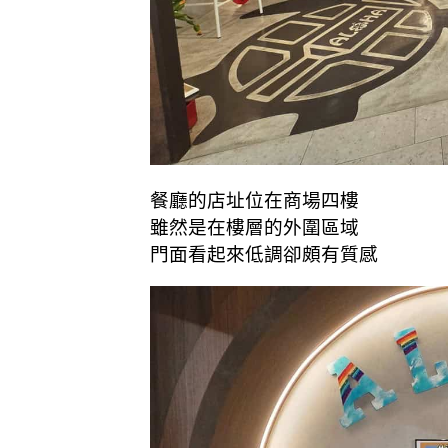
餐廳的店址位在商場四樓
雖然是在樓層的外圍區域
門面看起來低調卻頗有質感