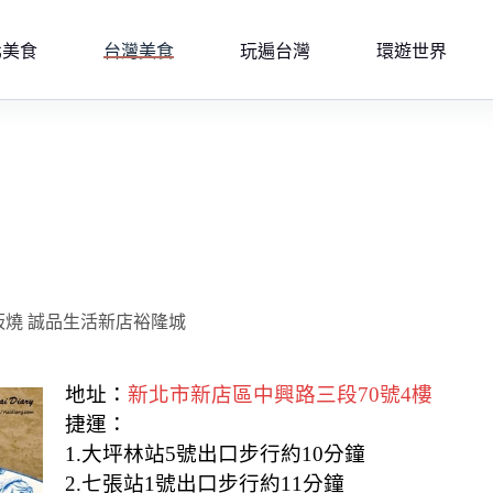
北美食
台灣美食
玩遍台灣
環遊世界
鐵板燒 誠品生活新店裕隆城
地址：
新北市新店區中興路三段70號4樓
捷運：
1.大坪林站5號出口步行約10分鐘
2.七張站1號出口步行約11分鐘