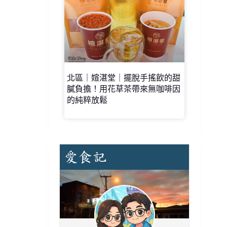
北區｜媗湛堂｜擺脫手搖飲的甜
膩負擔！用花草茶帶來無咖啡因
的純粹放鬆