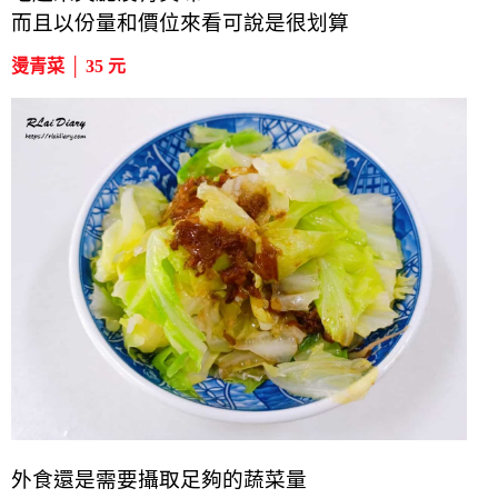
而且以份量和價位來看可說是很划算
燙青菜 │ 35 元
外食還是需要攝取足夠的蔬菜量