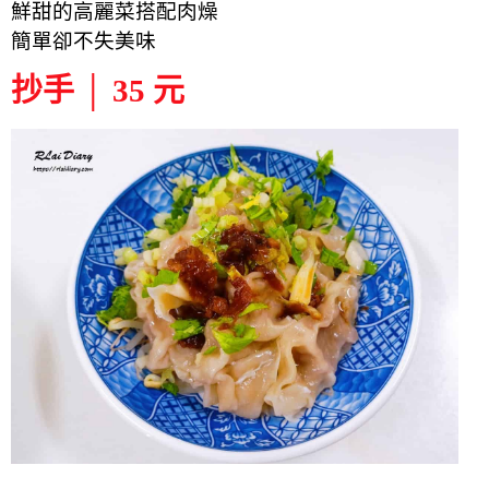
鮮甜的高麗菜搭配肉燥
簡單卻不失美味
抄手 │ 35 元