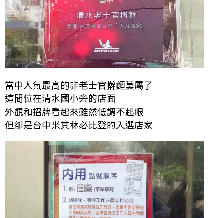
當中人氣最高的非老士官擀麵莫屬了
這間
位在
清水國小旁的
店面
外觀和招牌看起來雖然低調不起眼
但卻是台中米其林必比登的入選店家