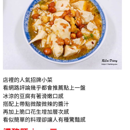
店裡的人氣招牌小菜
看網路評論幾乎都會推薦點上一盤
冰涼的豆腐有著滑嫩口感
搭配上帶點微酸微辣的醬汁
再加上脆口花生增加層次感
看似簡單的料理卻讓人有種驚豔感