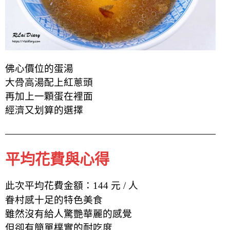
佛心價位的蛋湯
大骨高湯配上紅蔥頭
再加上一顆蛋在裡面
經濟又划算的選擇
平均花費與心得
此次平均花費金額：144 元 / 人
眷村感十足的特色美食
雖然沒有給人驚艷華麗的感覺
但卻有簡單樸實的耐吃度