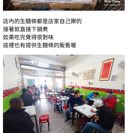
店內的生麵條都是店家自己擀的
接著就直接下鍋煮
如果吃完覺得很對味
這裡也有提供生麵條的販售喔