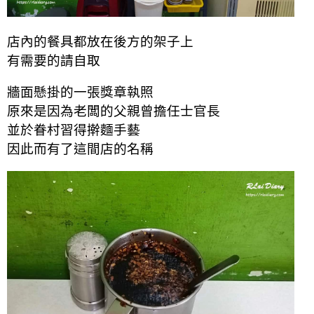
店內的餐具都放在後方的架子上
有需要的請自取
牆面懸掛的一張獎章執照
原來是因為老闆的父親曾擔任士官長
並於眷村習得擀麵手藝
因此而有了這間店的名稱