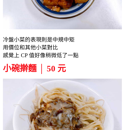
冷盤小菜的表現則是中規中矩
用價位和其他小菜對比
感覺上 CP 值好像稍微低了一點
小碗擀麵 │ 50 元