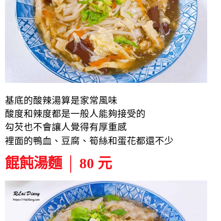
基底的酸辣湯算是家常風味
酸度和辣度都是一般人能夠接受的
勾芡也不會讓人覺得有厚重感
裡面的鴨血、豆腐、筍絲和蛋花都還不少
餛飩湯麵 │ 80 元