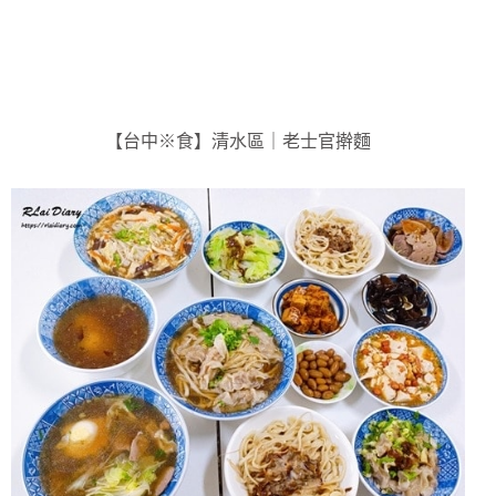
【台中※食】清水區｜老士官擀麵