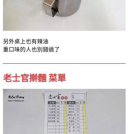
另外桌上也有辣油
重口味的人也別錯過了
老士官擀麵 菜單