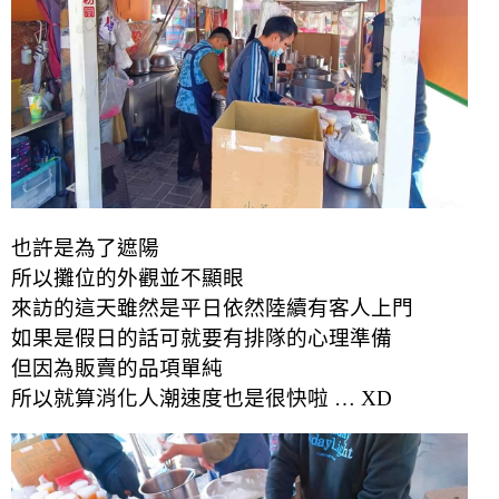
也許是為了遮陽
所以攤位的外觀並不顯眼
來訪的這天雖然是平日依然陸續有客人上門
如果是假日的話可就要有排隊的心理準備
但因為販賣的品項單純
所以就算消化人潮速度也是很快啦 … XD