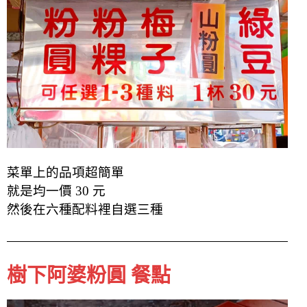
菜單上的品項超簡單
就是均一價 30 元
然後在六種配料裡自選三種
樹下阿婆粉圓 餐點