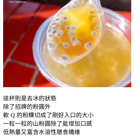
這杯則是去冰的狀態
除了招牌的粉圓外
軟 Q 的粉粿切成了剛好入口的大小
一粒一粒的山粉圓除了能增加口感
低熱量又富含水溶性膳食纖維