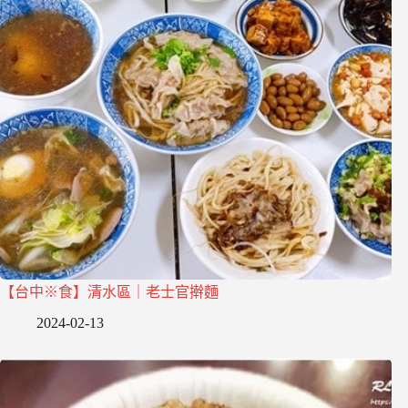
【台中※食】清水區｜老士官擀麵
2024-02-13