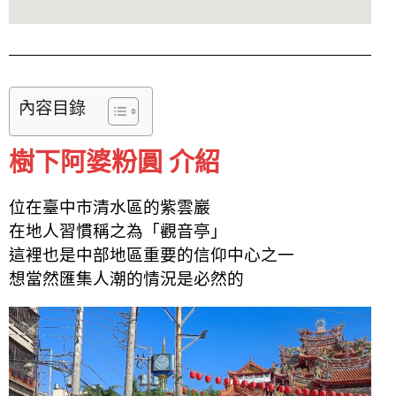
內容目錄
樹下阿婆粉圓 介紹
位在臺中市清水區的紫雲巖
在地人習慣稱之為「觀音亭」
這裡也是中部地區重要的信仰中心之一
想當然匯集人潮的情況是必然的