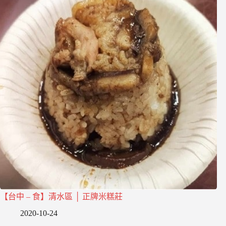
【台中 – 食】清水區 │ 正牌米糕莊
2020-10-24