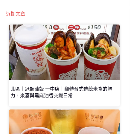
近期文章
北區｜冠顗油飯 一中店｜翻轉台式傳統米食的魅
力，米酒與黑麻油香交織日常