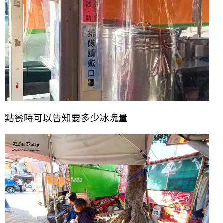
點餐時可以告知要多少冰塊量