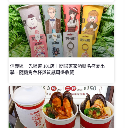
信義區｜先喝道 101店｜間諜家家酒聯名盛夏出
擊，隨機角色杯與質感周邊收藏