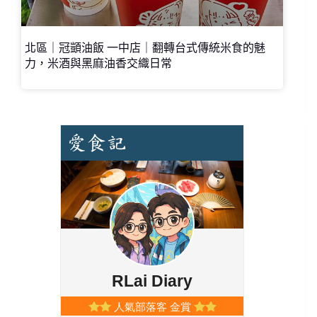
北區｜冠顗油飯 一中店｜翻轉台式傳統米食的魅
力，米酒與黑麻油香交織日常